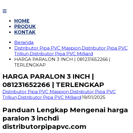
Langsung
ke
konten
HOME
PRODUK
KONTAK
Beranda
Distributor Pipa PVC Maspion,Distributor Pipa PVC
Trilliun,Distributor Pipa PVC Milliard
HARGA PARALON 3 INCH | 081231652266 |
TERLENGKAP
HARGA PARALON 3 INCH |
081231652266 | TERLENGKAP
Distributor Pipa PVC Maspion,Distributor Pipa PVC
Trilliun,Distributor Pipa PVC Milliard
·
19/01/2025
Panduan Lengkap Mengenai harga
paralon 3 inchdi
distributorpipapvc.com