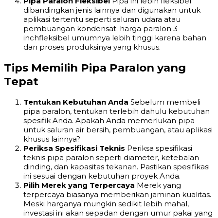
Pipa Paralon Fleksibel
Pipa ini lebih fleksibel
dibandingkan jenis lainnya dan digunakan untuk
aplikasi tertentu seperti saluran udara atau
pembuangan kondensat. harga paralon 3
inchfleksibel umumnya lebih tinggi karena bahan
dan proses produksinya yang khusus.
Tips Memilih Pipa Paralon yang
Tepat
Tentukan Kebutuhan Anda
Sebelum membeli
pipa paralon, tentukan terlebih dahulu kebutuhan
spesifik Anda. Apakah Anda memerlukan pipa
untuk saluran air bersih, pembuangan, atau aplikasi
khusus lainnya?
Periksa Spesifikasi Teknis
Periksa spesifikasi
teknis pipa paralon seperti diameter, ketebalan
dinding, dan kapasitas tekanan. Pastikan spesifikasi
ini sesuai dengan kebutuhan proyek Anda.
Pilih Merek yang Terpercaya
Merek yang
terpercaya biasanya memberikan jaminan kualitas.
Meski harganya mungkin sedikit lebih mahal,
investasi ini akan sepadan dengan umur pakai yang