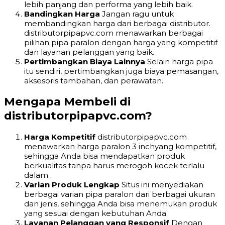
lebih panjang dan performa yang lebih baik.
Bandingkan Harga
Jangan ragu untuk
membandingkan harga dari berbagai distributor.
distributorpipapvc.com menawarkan berbagai
pilihan pipa paralon dengan harga yang kompetitif
dan layanan pelanggan yang baik.
Pertimbangkan Biaya Lainnya
Selain harga pipa
itu sendiri, pertimbangkan juga biaya pemasangan,
aksesoris tambahan, dan perawatan.
Mengapa Membeli di
distributorpipapvc.com?
Harga Kompetitif
distributorpipapvc.com
menawarkan harga paralon 3 inchyang kompetitif,
sehingga Anda bisa mendapatkan produk
berkualitas tanpa harus merogoh kocek terlalu
dalam.
Varian Produk Lengkap
Situs ini menyediakan
berbagai varian pipa paralon dari berbagai ukuran
dan jenis, sehingga Anda bisa menemukan produk
yang sesuai dengan kebutuhan Anda.
Layanan Pelanggan yang Responsif
Dengan