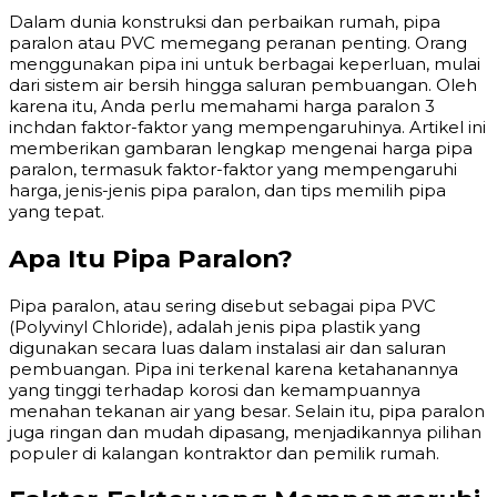
Dalam dunia konstruksi dan perbaikan rumah, pipa
paralon atau PVC memegang peranan penting. Orang
menggunakan pipa ini untuk berbagai keperluan, mulai
dari sistem air bersih hingga saluran pembuangan. Oleh
karena itu, Anda perlu memahami harga paralon 3
inchdan faktor-faktor yang mempengaruhinya. Artikel ini
memberikan gambaran lengkap mengenai harga pipa
paralon, termasuk faktor-faktor yang mempengaruhi
harga, jenis-jenis pipa paralon, dan tips memilih pipa
yang tepat.
Apa Itu Pipa Paralon?
Pipa paralon, atau sering disebut sebagai pipa PVC
(Polyvinyl Chloride), adalah jenis pipa plastik yang
digunakan secara luas dalam instalasi air dan saluran
pembuangan. Pipa ini terkenal karena ketahanannya
yang tinggi terhadap korosi dan kemampuannya
menahan tekanan air yang besar. Selain itu, pipa paralon
juga ringan dan mudah dipasang, menjadikannya pilihan
populer di kalangan kontraktor dan pemilik rumah.