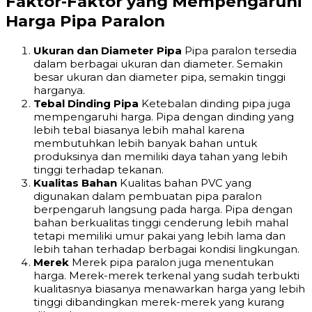
Faktor-Faktor yang Mempengaruhi
Harga Pipa Paralon
Ukuran dan Diameter Pipa
Pipa paralon tersedia
dalam berbagai ukuran dan diameter. Semakin
besar ukuran dan diameter pipa, semakin tinggi
harganya.
Tebal Dinding Pipa
Ketebalan dinding pipa juga
mempengaruhi harga. Pipa dengan dinding yang
lebih tebal biasanya lebih mahal karena
membutuhkan lebih banyak bahan untuk
produksinya dan memiliki daya tahan yang lebih
tinggi terhadap tekanan.
Kualitas Bahan
Kualitas bahan PVC yang
digunakan dalam pembuatan pipa paralon
berpengaruh langsung pada harga. Pipa dengan
bahan berkualitas tinggi cenderung lebih mahal
tetapi memiliki umur pakai yang lebih lama dan
lebih tahan terhadap berbagai kondisi lingkungan.
Merek
Merek pipa paralon juga menentukan
harga. Merek-merek terkenal yang sudah terbukti
kualitasnya biasanya menawarkan harga yang lebih
tinggi dibandingkan merek-merek yang kurang