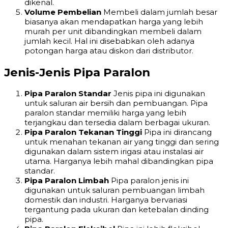
dikenal.
Volume Pembelian
Membeli dalam jumlah besar
biasanya akan mendapatkan harga yang lebih
murah per unit dibandingkan membeli dalam
jumlah kecil. Hal ini disebabkan oleh adanya
potongan harga atau diskon dari distributor.
Jenis-Jenis Pipa Paralon
Pipa Paralon Standar
Jenis pipa ini digunakan
untuk saluran air bersih dan pembuangan. Pipa
paralon standar memiliki harga yang lebih
terjangkau dan tersedia dalam berbagai ukuran.
Pipa Paralon Tekanan Tinggi
Pipa ini dirancang
untuk menahan tekanan air yang tinggi dan sering
digunakan dalam sistem irigasi atau instalasi air
utama. Harganya lebih mahal dibandingkan pipa
standar.
Pipa Paralon Limbah
Pipa paralon jenis ini
digunakan untuk saluran pembuangan limbah
domestik dan industri. Harganya bervariasi
tergantung pada ukuran dan ketebalan dinding
pipa.