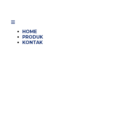
HOME
PRODUK
KONTAK
Distributor Pipa PVC