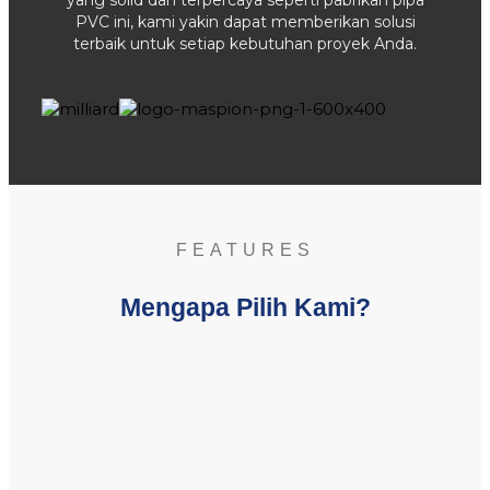
PVC ini, kami yakin dapat memberikan solusi
terbaik untuk setiap kebutuhan proyek Anda.
FEATURES
Mengapa Pilih Kami?