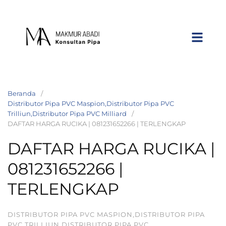
Beranda
Distributor Pipa PVC Maspion,Distributor Pipa PVC
Trilliun,Distributor Pipa PVC Milliard
DAFTAR HARGA RUCIKA | 081231652266 | TERLENGKAP
DAFTAR HARGA RUCIKA |
081231652266 |
TERLENGKAP
DISTRIBUTOR PIPA PVC MASPION,DISTRIBUTOR PIPA
PVC TRILLIUN,DISTRIBUTOR PIPA PVC