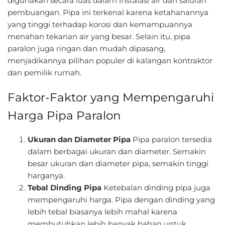
digunakan secara luas dalam instalasi air dan saluran
pembuangan. Pipa ini terkenal karena ketahanannya
yang tinggi terhadap korosi dan kemampuannya
menahan tekanan air yang besar. Selain itu, pipa
paralon juga ringan dan mudah dipasang,
menjadikannya pilihan populer di kalangan kontraktor
dan pemilik rumah.
Faktor-Faktor yang Mempengaruhi
Harga Pipa Paralon
Ukuran dan Diameter Pipa
Pipa paralon tersedia
dalam berbagai ukuran dan diameter. Semakin
besar ukuran dan diameter pipa, semakin tinggi
harganya.
Tebal Dinding Pipa
Ketebalan dinding pipa juga
mempengaruhi harga. Pipa dengan dinding yang
lebih tebal biasanya lebih mahal karena
membutuhkan lebih banyak bahan untuk