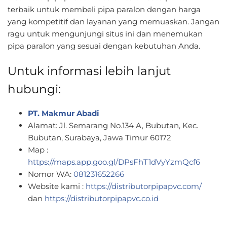
terbaik untuk membeli pipa paralon dengan harga
yang kompetitif dan layanan yang memuaskan. Jangan
ragu untuk mengunjungi situs ini dan menemukan
pipa paralon yang sesuai dengan kebutuhan Anda.
Untuk informasi lebih lanjut
hubungi:
PT. Makmur Abadi
Alamat: Jl. Semarang No.134 A, Bubutan, Kec.
Bubutan, Surabaya, Jawa Timur 60172
Map :
https://maps.app.goo.gl/DPsFhT1dVyYzmQcf6
Nomor WA:
081231652266
Website kami :
https://distributorpipapvc.com/
dan
https://distributorpipapvc.co.id