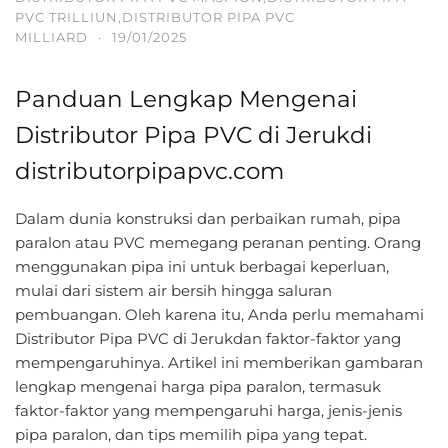
PVC TRILLIUN,DISTRIBUTOR PIPA PVC
MILLIARD
·
19/01/2025
Panduan Lengkap Mengenai
Distributor Pipa PVC di Jerukdi
distributorpipapvc.com
Dalam dunia konstruksi dan perbaikan rumah, pipa
paralon atau PVC memegang peranan penting. Orang
menggunakan pipa ini untuk berbagai keperluan,
mulai dari sistem air bersih hingga saluran
pembuangan. Oleh karena itu, Anda perlu memahami
Distributor Pipa PVC di Jerukdan faktor-faktor yang
mempengaruhinya. Artikel ini memberikan gambaran
lengkap mengenai harga pipa paralon, termasuk
faktor-faktor yang mempengaruhi harga, jenis-jenis
pipa paralon, dan tips memilih pipa yang tepat.