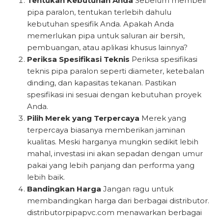
Tentukan Kebutuhan Anda
Sebelum membeli
pipa paralon, tentukan terlebih dahulu
kebutuhan spesifik Anda. Apakah Anda
memerlukan pipa untuk saluran air bersih,
pembuangan, atau aplikasi khusus lainnya?
Periksa Spesifikasi Teknis
Periksa spesifikasi
teknis pipa paralon seperti diameter, ketebalan
dinding, dan kapasitas tekanan. Pastikan
spesifikasi ini sesuai dengan kebutuhan proyek
Anda.
Pilih Merek yang Terpercaya
Merek yang
terpercaya biasanya memberikan jaminan
kualitas. Meski harganya mungkin sedikit lebih
mahal, investasi ini akan sepadan dengan umur
pakai yang lebih panjang dan performa yang
lebih baik.
Bandingkan Harga
Jangan ragu untuk
membandingkan harga dari berbagai distributor.
distributorpipapvc.com menawarkan berbagai