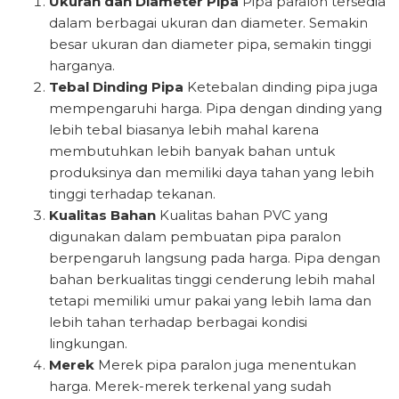
Ukuran dan Diameter Pipa
Pipa paralon tersedia
dalam berbagai ukuran dan diameter. Semakin
besar ukuran dan diameter pipa, semakin tinggi
harganya.
Tebal Dinding Pipa
Ketebalan dinding pipa juga
mempengaruhi harga. Pipa dengan dinding yang
lebih tebal biasanya lebih mahal karena
membutuhkan lebih banyak bahan untuk
produksinya dan memiliki daya tahan yang lebih
tinggi terhadap tekanan.
Kualitas Bahan
Kualitas bahan PVC yang
digunakan dalam pembuatan pipa paralon
berpengaruh langsung pada harga. Pipa dengan
bahan berkualitas tinggi cenderung lebih mahal
tetapi memiliki umur pakai yang lebih lama dan
lebih tahan terhadap berbagai kondisi
lingkungan.
Merek
Merek pipa paralon juga menentukan
harga. Merek-merek terkenal yang sudah