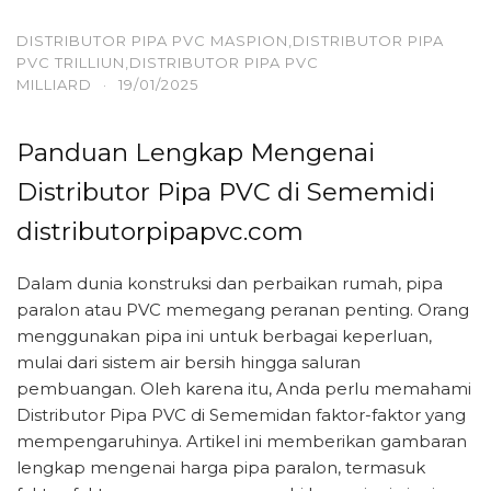
DISTRIBUTOR PIPA PVC MASPION,DISTRIBUTOR PIPA
PVC TRILLIUN,DISTRIBUTOR PIPA PVC
MILLIARD
·
19/01/2025
Panduan Lengkap Mengenai
Distributor Pipa PVC di Sememidi
distributorpipapvc.com
Dalam dunia konstruksi dan perbaikan rumah, pipa
paralon atau PVC memegang peranan penting. Orang
menggunakan pipa ini untuk berbagai keperluan,
mulai dari sistem air bersih hingga saluran
pembuangan. Oleh karena itu, Anda perlu memahami
Distributor Pipa PVC di Sememidan faktor-faktor yang
mempengaruhinya. Artikel ini memberikan gambaran
lengkap mengenai harga pipa paralon, termasuk