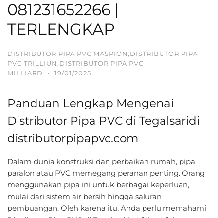
081231652266 |
TERLENGKAP
DISTRIBUTOR PIPA PVC MASPION,DISTRIBUTOR PIPA
PVC TRILLIUN,DISTRIBUTOR PIPA PVC
MILLIARD
·
19/01/2025
Panduan Lengkap Mengenai
Distributor Pipa PVC di Tegalsaridi
distributorpipapvc.com
Dalam dunia konstruksi dan perbaikan rumah, pipa
paralon atau PVC memegang peranan penting. Orang
menggunakan pipa ini untuk berbagai keperluan,
mulai dari sistem air bersih hingga saluran
pembuangan. Oleh karena itu, Anda perlu memahami