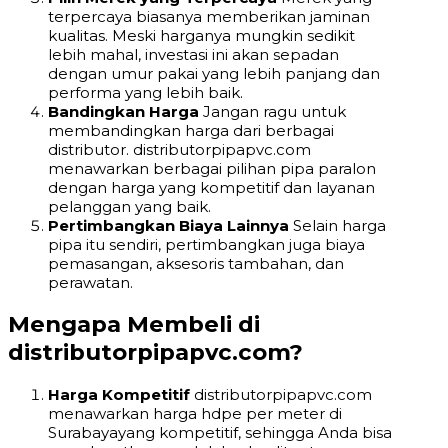
terpercaya biasanya memberikan jaminan
kualitas. Meski harganya mungkin sedikit
lebih mahal, investasi ini akan sepadan
dengan umur pakai yang lebih panjang dan
performa yang lebih baik.
Bandingkan Harga
Jangan ragu untuk
membandingkan harga dari berbagai
distributor. distributorpipapvc.com
menawarkan berbagai pilihan pipa paralon
dengan harga yang kompetitif dan layanan
pelanggan yang baik.
Pertimbangkan Biaya Lainnya
Selain harga
pipa itu sendiri, pertimbangkan juga biaya
pemasangan, aksesoris tambahan, dan
perawatan.
Mengapa Membeli di
distributorpipapvc.com?
Harga Kompetitif
distributorpipapvc.com
menawarkan harga hdpe per meter di
Surabayayang kompetitif, sehingga Anda bisa