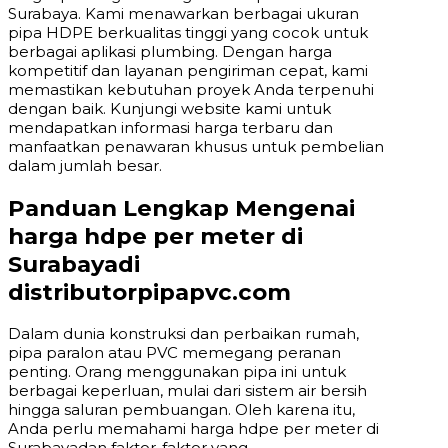
Surabaya. Kami menawarkan berbagai ukuran
pipa HDPE berkualitas tinggi yang cocok untuk
berbagai aplikasi plumbing. Dengan harga
kompetitif dan layanan pengiriman cepat, kami
memastikan kebutuhan proyek Anda terpenuhi
dengan baik. Kunjungi website kami untuk
mendapatkan informasi harga terbaru dan
manfaatkan penawaran khusus untuk pembelian
dalam jumlah besar.
Panduan Lengkap Mengenai
harga hdpe per meter di
Surabayadi
distributorpipapvc.com
Dalam dunia konstruksi dan perbaikan rumah,
pipa paralon atau PVC memegang peranan
penting. Orang menggunakan pipa ini untuk
berbagai keperluan, mulai dari sistem air bersih
hingga saluran pembuangan. Oleh karena itu,
Anda perlu memahami harga hdpe per meter di
Surabayadan faktor-faktor yang