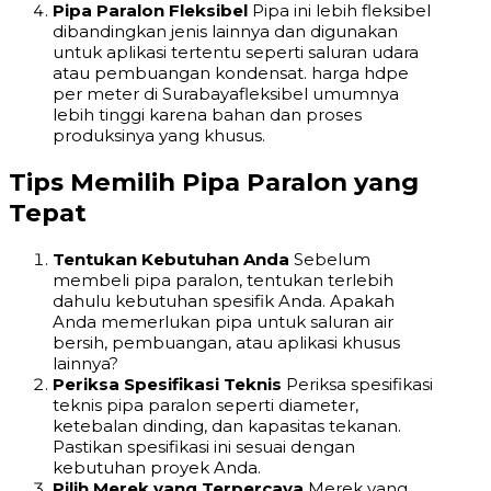
Pipa Paralon Fleksibel
Pipa ini lebih fleksibel
dibandingkan jenis lainnya dan digunakan
untuk aplikasi tertentu seperti saluran udara
atau pembuangan kondensat. harga hdpe
per meter di Surabayafleksibel umumnya
lebih tinggi karena bahan dan proses
produksinya yang khusus.
Tips Memilih Pipa Paralon yang
Tepat
Tentukan Kebutuhan Anda
Sebelum
membeli pipa paralon, tentukan terlebih
dahulu kebutuhan spesifik Anda. Apakah
Anda memerlukan pipa untuk saluran air
bersih, pembuangan, atau aplikasi khusus
lainnya?
Periksa Spesifikasi Teknis
Periksa spesifikasi
teknis pipa paralon seperti diameter,
ketebalan dinding, dan kapasitas tekanan.
Pastikan spesifikasi ini sesuai dengan
kebutuhan proyek Anda.
Pilih Merek yang Terpercaya
Merek yang