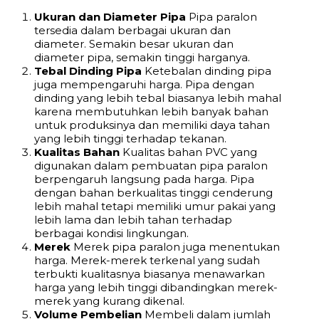
Ukuran dan Diameter Pipa
Pipa paralon
tersedia dalam berbagai ukuran dan
diameter. Semakin besar ukuran dan
diameter pipa, semakin tinggi harganya.
Tebal Dinding Pipa
Ketebalan dinding pipa
juga mempengaruhi harga. Pipa dengan
dinding yang lebih tebal biasanya lebih mahal
karena membutuhkan lebih banyak bahan
untuk produksinya dan memiliki daya tahan
yang lebih tinggi terhadap tekanan.
Kualitas Bahan
Kualitas bahan PVC yang
digunakan dalam pembuatan pipa paralon
berpengaruh langsung pada harga. Pipa
dengan bahan berkualitas tinggi cenderung
lebih mahal tetapi memiliki umur pakai yang
lebih lama dan lebih tahan terhadap
berbagai kondisi lingkungan.
Merek
Merek pipa paralon juga menentukan
harga. Merek-merek terkenal yang sudah
terbukti kualitasnya biasanya menawarkan
harga yang lebih tinggi dibandingkan merek-
merek yang kurang dikenal.
Volume Pembelian
Membeli dalam jumlah