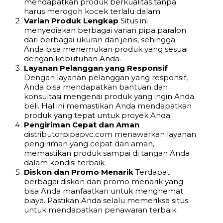
mendapatkan produk berkualitas tanpa
harus merogoh kocek terlalu dalam.
Varian Produk Lengkap
Situs ini
menyediakan berbagai varian pipa paralon
dari berbagai ukuran dan jenis, sehingga
Anda bisa menemukan produk yang sesuai
dengan kebutuhan Anda.
Layanan Pelanggan yang Responsif
Dengan layanan pelanggan yang responsif,
Anda bisa mendapatkan bantuan dan
konsultasi mengenai produk yang ingin Anda
beli. Hal ini memastikan Anda mendapatkan
produk yang tepat untuk proyek Anda.
Pengiriman Cepat dan Aman
distributorpipapvc.com menawarkan layanan
pengiriman yang cepat dan aman,
memastikan produk sampai di tangan Anda
dalam kondisi terbaik.
Diskon dan Promo Menarik
Terdapat
berbagai diskon dan promo menarik yang
bisa Anda manfaatkan untuk menghemat
biaya. Pastikan Anda selalu memeriksa situs
untuk mendapatkan penawaran terbaik.