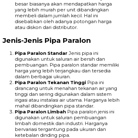
besar biasanya akan mendapatkan harga
yang lebih murah per unit dibandingkan
membeli dalam jumlah kecil. Hal ini
disebabkan oleh adanya potongan harga
atau diskon dari distributor.
Jenis-Jenis Pipa Paralon
Pipa Paralon Standar
Jenis pipa ini
digunakan untuk saluran air bersih dan
pembuangan. Pipa paralon standar memiliki
harga yang lebih terjangkau dan tersedia
dalam berbagai ukuran.
Pipa Paralon Tekanan Tinggi
Pipa ini
dirancang untuk menahan tekanan air yang
tinggi dan sering digunakan dalam sistem
irigasi atau instalasi air utama. Harganya lebih
mahal dibandingkan pipa standar.
Pipa Paralon Limbah
Pipa paralon jenis ini
digunakan untuk saluran pembuangan
limbah domestik dan industri. Harganya
bervariasi tergantung pada ukuran dan
ketebalan dinding pipa.