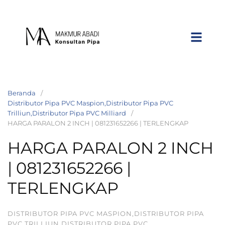
Beranda
Distributor Pipa PVC Maspion,Distributor Pipa PVC
Trilliun,Distributor Pipa PVC Milliard
HARGA PARALON 2 INCH | 081231652266 | TERLENGKAP
HARGA PARALON 2 INCH
| 081231652266 |
TERLENGKAP
DISTRIBUTOR PIPA PVC MASPION,DISTRIBUTOR PIPA
PVC TRILLIUN,DISTRIBUTOR PIPA PVC