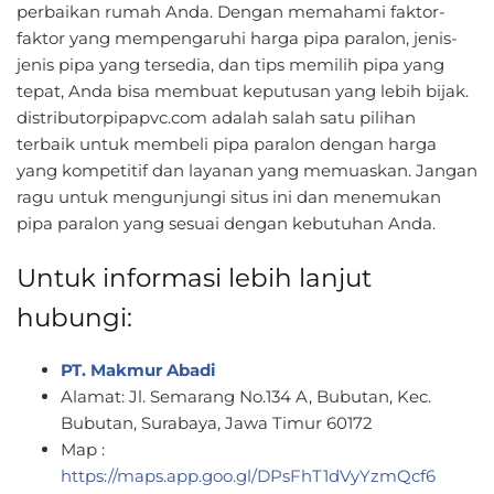
perbaikan rumah Anda. Dengan memahami faktor-
faktor yang mempengaruhi harga pipa paralon, jenis-
jenis pipa yang tersedia, dan tips memilih pipa yang
tepat, Anda bisa membuat keputusan yang lebih bijak.
distributorpipapvc.com adalah salah satu pilihan
terbaik untuk membeli pipa paralon dengan harga
yang kompetitif dan layanan yang memuaskan. Jangan
ragu untuk mengunjungi situs ini dan menemukan
pipa paralon yang sesuai dengan kebutuhan Anda.
Untuk informasi lebih lanjut
hubungi:
PT. Makmur Abadi
Alamat: Jl. Semarang No.134 A, Bubutan, Kec.
Bubutan, Surabaya, Jawa Timur 60172
Map :
https://maps.app.goo.gl/DPsFhT1dVyYzmQcf6