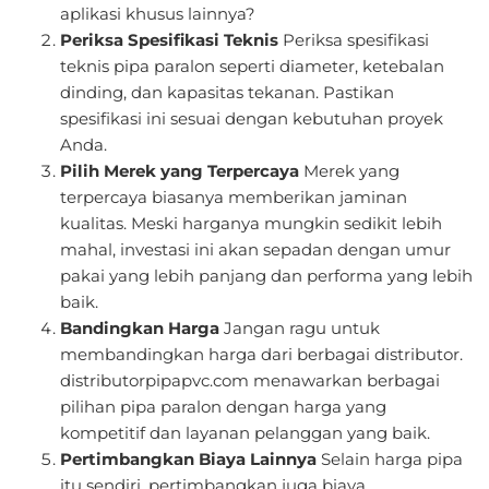
aplikasi khusus lainnya?
Periksa Spesifikasi Teknis
Periksa spesifikasi
teknis pipa paralon seperti diameter, ketebalan
dinding, dan kapasitas tekanan. Pastikan
spesifikasi ini sesuai dengan kebutuhan proyek
Anda.
Pilih Merek yang Terpercaya
Merek yang
terpercaya biasanya memberikan jaminan
kualitas. Meski harganya mungkin sedikit lebih
mahal, investasi ini akan sepadan dengan umur
pakai yang lebih panjang dan performa yang lebih
baik.
Bandingkan Harga
Jangan ragu untuk
membandingkan harga dari berbagai distributor.
distributorpipapvc.com menawarkan berbagai
pilihan pipa paralon dengan harga yang
kompetitif dan layanan pelanggan yang baik.
Pertimbangkan Biaya Lainnya
Selain harga pipa
itu sendiri, pertimbangkan juga biaya