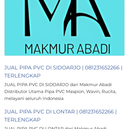
JUAL PIPA PVC DI SIDOARJO | 081231652266 |
TERLENGKAP
JUAL PIPA PVC DI SIDOARJO dari Makmur Abadi
Distributor Utama Pipa PVC Maspion, Wavin, Rucita,
melayani seluruh Indonesia
JUAL PIPA PVC DI LONTAR | 081231652266 |
TERLENGKAP
JUAL PIPA PVC DI LONTAR dari Makmur Abadi