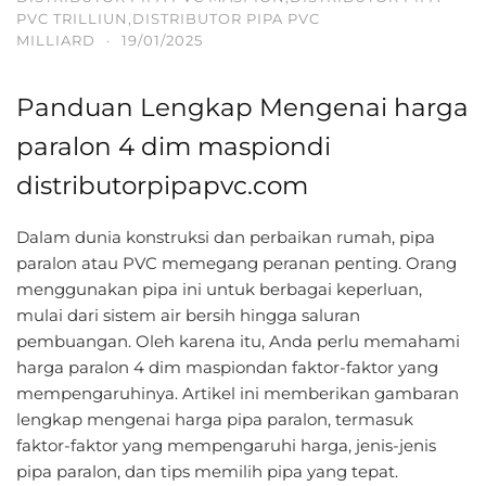
PVC TRILLIUN,DISTRIBUTOR PIPA PVC
MILLIARD
·
19/01/2025
Panduan Lengkap Mengenai harga
paralon 4 dim maspiondi
distributorpipapvc.com
Dalam dunia konstruksi dan perbaikan rumah, pipa
paralon atau PVC memegang peranan penting. Orang
menggunakan pipa ini untuk berbagai keperluan,
mulai dari sistem air bersih hingga saluran
pembuangan. Oleh karena itu, Anda perlu memahami
harga paralon 4 dim maspiondan faktor-faktor yang
mempengaruhinya. Artikel ini memberikan gambaran
lengkap mengenai harga pipa paralon, termasuk
faktor-faktor yang mempengaruhi harga, jenis-jenis
pipa paralon, dan tips memilih pipa yang tepat.