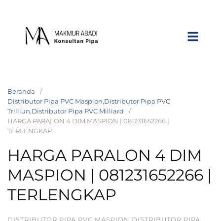
Beranda
Distributor Pipa PVC Maspion,Distributor Pipa PVC
Trilliun,Distributor Pipa PVC Milliard
HARGA PARALON 4 DIM MASPION | 081231652266 |
TERLENGKAP
HARGA PARALON 4 DIM
MASPION | 081231652266 |
TERLENGKAP
DISTRIBUTOR PIPA PVC MASPION,DISTRIBUTOR PIPA