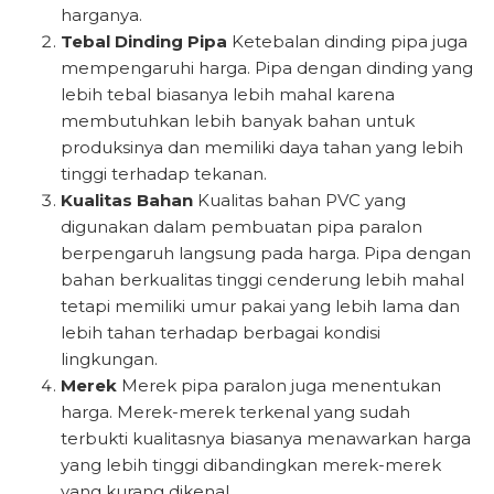
harganya.
Tebal Dinding Pipa
Ketebalan dinding pipa juga
mempengaruhi harga. Pipa dengan dinding yang
lebih tebal biasanya lebih mahal karena
membutuhkan lebih banyak bahan untuk
produksinya dan memiliki daya tahan yang lebih
tinggi terhadap tekanan.
Kualitas Bahan
Kualitas bahan PVC yang
digunakan dalam pembuatan pipa paralon
berpengaruh langsung pada harga. Pipa dengan
bahan berkualitas tinggi cenderung lebih mahal
tetapi memiliki umur pakai yang lebih lama dan
lebih tahan terhadap berbagai kondisi
lingkungan.
Merek
Merek pipa paralon juga menentukan
harga. Merek-merek terkenal yang sudah
terbukti kualitasnya biasanya menawarkan harga
yang lebih tinggi dibandingkan merek-merek
yang kurang dikenal.