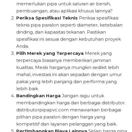
memerlukan pipa untuk saluran air bersih,
pembuangan, atau aplikasi khusus lainnya?
Periksa Spesifikasi Teknis
Periksa spesifikasi
teknis pipa paralon seperti diameter, ketebalan
dinding, dan kapasitas tekanan. Pastikan
spesifikasi ini sesuai dengan kebutuhan proyek
Anda.
Pilih Merek yang Terpercaya
Merek yang
terpercaya biasanya memberikan jaminan
kualitas. Meski harganya mungkin sedikit lebih
mahal, investasi ini akan sepadan dengan umur
pakai yang lebih panjang dan performa yang
lebih baik.
Bandingkan Harga
Jangan ragu untuk
membandingkan harga dari berbagai distributor.
distributorpipapvc.com menawarkan berbagai
pilihan pipa paralon dengan harga yang
kompetitif dan layanan pelanggan yang baik.
Pertimbangkan Biaya Lainnya
Selain harga pipa