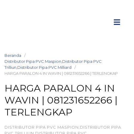
Beranda
Distributor Pipa PVC Maspion,Distributor Pipa PVC
Trilliun,Distributor Pipa PVC Milliard
HARGA PARALON 4 IN WAVIN | 081231652266 | TERLENGKAP
HARGA PARALON 4 IN
WAVIN | 081231652266 |
TERLENGKAP
DISTRIBUTOR PIPA PVC MASPION,DISTRIBUTOR PIPA
PVC TRILLIUN,DISTRIBUTOR PIPA PVC