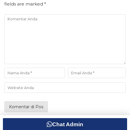
fields are marked
*
Chat Admin