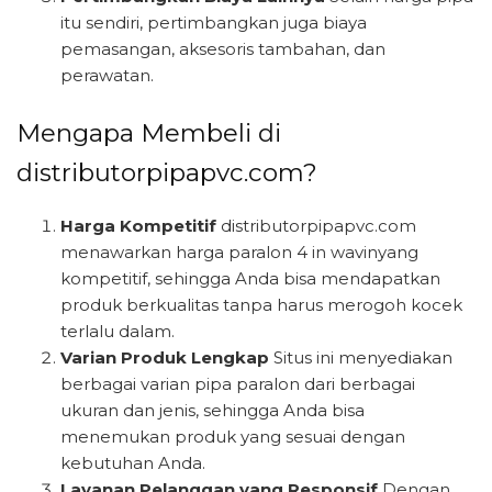
itu sendiri, pertimbangkan juga biaya
pemasangan, aksesoris tambahan, dan
perawatan.
Mengapa Membeli di
distributorpipapvc.com?
Harga Kompetitif
distributorpipapvc.com
menawarkan harga paralon 4 in wavinyang
kompetitif, sehingga Anda bisa mendapatkan
produk berkualitas tanpa harus merogoh kocek
terlalu dalam.
Varian Produk Lengkap
Situs ini menyediakan
berbagai varian pipa paralon dari berbagai
ukuran dan jenis, sehingga Anda bisa
menemukan produk yang sesuai dengan
kebutuhan Anda.
Layanan Pelanggan yang Responsif
Dengan