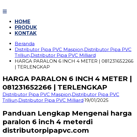
Langsung
ke
konten
HOME
PRODUK
KONTAK
Beranda
Distributor Pipa PVC Maspion,Distributor Pipa PVC
Trilliun,Distributor Pipa PVC Milliard
HARGA PARALON 6 INCH 4 METER | 081231652266
| TERLENGKAP
HARGA PARALON 6 INCH 4 METER |
081231652266 | TERLENGKAP
Distributor Pipa PVC Maspion,Distributor Pipa PVC
Trilliun,Distributor Pipa PVC Milliard
·
19/01/2025
Panduan Lengkap Mengenai harga
paralon 6 inch 4 meterdi
distributorpipapvc.com