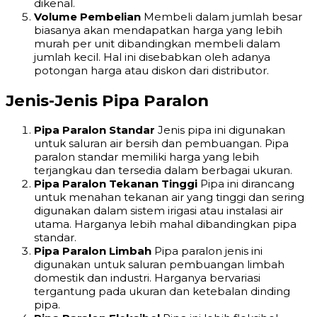
dikenal.
Volume Pembelian
Membeli dalam jumlah besar
biasanya akan mendapatkan harga yang lebih
murah per unit dibandingkan membeli dalam
jumlah kecil. Hal ini disebabkan oleh adanya
potongan harga atau diskon dari distributor.
Jenis-Jenis Pipa Paralon
Pipa Paralon Standar
Jenis pipa ini digunakan
untuk saluran air bersih dan pembuangan. Pipa
paralon standar memiliki harga yang lebih
terjangkau dan tersedia dalam berbagai ukuran.
Pipa Paralon Tekanan Tinggi
Pipa ini dirancang
untuk menahan tekanan air yang tinggi dan sering
digunakan dalam sistem irigasi atau instalasi air
utama. Harganya lebih mahal dibandingkan pipa
standar.
Pipa Paralon Limbah
Pipa paralon jenis ini
digunakan untuk saluran pembuangan limbah
domestik dan industri. Harganya bervariasi
tergantung pada ukuran dan ketebalan dinding
pipa.