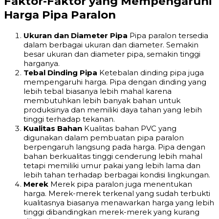
Faktor-Faktor yang Mempengaruhi
Harga Pipa Paralon
Ukuran dan Diameter Pipa
Pipa paralon tersedia
dalam berbagai ukuran dan diameter. Semakin
besar ukuran dan diameter pipa, semakin tinggi
harganya.
Tebal Dinding Pipa
Ketebalan dinding pipa juga
mempengaruhi harga. Pipa dengan dinding yang
lebih tebal biasanya lebih mahal karena
membutuhkan lebih banyak bahan untuk
produksinya dan memiliki daya tahan yang lebih
tinggi terhadap tekanan.
Kualitas Bahan
Kualitas bahan PVC yang
digunakan dalam pembuatan pipa paralon
berpengaruh langsung pada harga. Pipa dengan
bahan berkualitas tinggi cenderung lebih mahal
tetapi memiliki umur pakai yang lebih lama dan
lebih tahan terhadap berbagai kondisi lingkungan.
Merek
Merek pipa paralon juga menentukan
harga. Merek-merek terkenal yang sudah terbukti
kualitasnya biasanya menawarkan harga yang lebih
tinggi dibandingkan merek-merek yang kurang