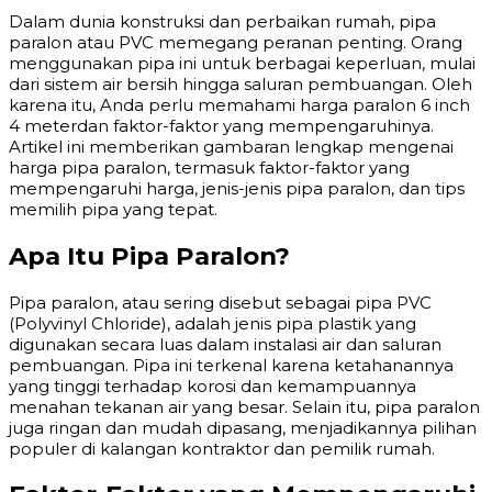
Dalam dunia konstruksi dan perbaikan rumah, pipa
paralon atau PVC memegang peranan penting. Orang
menggunakan pipa ini untuk berbagai keperluan, mulai
dari sistem air bersih hingga saluran pembuangan. Oleh
karena itu, Anda perlu memahami harga paralon 6 inch
4 meterdan faktor-faktor yang mempengaruhinya.
Artikel ini memberikan gambaran lengkap mengenai
harga pipa paralon, termasuk faktor-faktor yang
mempengaruhi harga, jenis-jenis pipa paralon, dan tips
memilih pipa yang tepat.
Apa Itu Pipa Paralon?
Pipa paralon, atau sering disebut sebagai pipa PVC
(Polyvinyl Chloride), adalah jenis pipa plastik yang
digunakan secara luas dalam instalasi air dan saluran
pembuangan. Pipa ini terkenal karena ketahanannya
yang tinggi terhadap korosi dan kemampuannya
menahan tekanan air yang besar. Selain itu, pipa paralon
juga ringan dan mudah dipasang, menjadikannya pilihan
populer di kalangan kontraktor dan pemilik rumah.