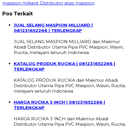
maspion milliard, Distributor atap maspion,
Pos Terkait
JUAL SELANG MASPION MILLIARD |
081231652266 | TERLENGKAP
JUAL SELANG MASPION MILLIARD dari Makmur
Abadi Distributor Utama Pipa PVC Maspion, Wavin,
Rucita, melayani seluruh Indonesia
KATALOG PRODUK RUCIKA | 081231652266 |
TERLENGKAP
KATALOG PRODUK RUCIKA dari Makmur Abadi
Distributor Utama Pipa PVC Maspion, Wavin, Rucita,
melayani seluruh Indonesia
HARGA RUCIKA 3 INCH | 081231652266 |
TERLENGKAP
HARGA RUCIKA 3 INCH dari Makmur Abadi
Distributor Utama Pipa PVC Maspion, Wavin, Rucita,