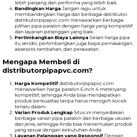
lebih panjang dan performa yang lebih baik.
Bandingkan Harga
Jangan ragu untuk
membandingkan harga dari berbagai distributor.
distributorpipapvc.com menawarkan berbagai
pilihan pipa paralon dengan harga yang kompetitif
dan layanan pelanggan yang baik.
Pertimbangkan Biaya Lainnya
Selain harga pipa
itu sendiri, pertimbangkan juga biaya pemasangan,
aksesoris tambahan, dan perawatan.
Mengapa Membeli di
distributorpipapvc.com?
Harga Kompetitif
distributorpipapvc.com
menawarkan harga paralon 6 inch 4 meteryang
kompetitif, sehingga Anda bisa mendapatkan
produk berkualitas tanpa harus merogoh kocek
terlalu dalam.
Varian Produk Lengkap
Situs ini menyediakan
berbagai varian pipa paralon dari berbagai ukuran
dan jenis, sehingga Anda bisa menemukan produk
yang sesuai dengan kebutuhan Anda.
Layanan Pelanggan yang Responsif
Dengan