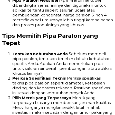
Pipa Paralon Fleksibel
Pipa ini lebih fleksibel
dibandingkan jenis lainnya dan digunakan untuk
aplikasi tertentu seperti saluran udara atau
pembuangan kondensat. harga paralon 6 inch 4
meterfleksibel umumnya lebih tinggi karena bahan
dan proses produksinya yang khusus.
Tips Memilih Pipa Paralon yang
Tepat
Tentukan Kebutuhan Anda
Sebelum membeli
pipa paralon, tentukan terlebih dahulu kebutuhan
spesifik Anda. Apakah Anda memerlukan pipa
untuk saluran air bersih, pembuangan, atau aplikasi
khusus lainnya?
Periksa Spesifikasi Teknis
Periksa spesifikasi
teknis pipa paralon seperti diameter, ketebalan
dinding, dan kapasitas tekanan. Pastikan spesifikasi
ini sesuai dengan kebutuhan proyek Anda.
Pilih Merek yang Terpercaya
Merek yang
terpercaya biasanya memberikan jaminan kualitas.
Meski harganya mungkin sedikit lebih mahal,
investasi ini akan sepadan dengan umur pakai yang