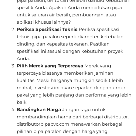
pipa paralon, tentukan terlebih dahulu kebutuhan
spesifik Anda. Apakah Anda memerlukan pipa
untuk saluran air bersih, pembuangan, atau
aplikasi khusus lainnya?
Periksa Spesifikasi Teknis
Periksa spesifikasi
teknis pipa paralon seperti diameter, ketebalan
dinding, dan kapasitas tekanan. Pastikan
spesifikasi ini sesuai dengan kebutuhan proyek
Anda.
Pilih Merek yang Terpercaya
Merek yang
terpercaya biasanya memberikan jaminan
kualitas. Meski harganya mungkin sedikit lebih
mahal, investasi ini akan sepadan dengan umur
pakai yang lebih panjang dan performa yang lebih
baik.
Bandingkan Harga
Jangan ragu untuk
membandingkan harga dari berbagai distributor.
distributorpipapvc.com menawarkan berbagai
pilihan pipa paralon dengan harga yang