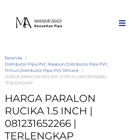
Beranda
Distributor Pipa PVC Maspion,Distributor Pipa PVC
Trilliun,Distributor Pipa PVC Milliard
HARGA PARALON RUCIKA 1.5 INCH | 081231652266 |
TERLENGKAP
HARGA PARALON
RUCIKA 1.5 INCH |
081231652266 |
TERLENGKAP