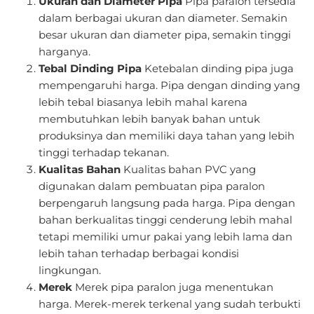
Ukuran dan Diameter Pipa
Pipa paralon tersedia
dalam berbagai ukuran dan diameter. Semakin
besar ukuran dan diameter pipa, semakin tinggi
harganya.
Tebal Dinding Pipa
Ketebalan dinding pipa juga
mempengaruhi harga. Pipa dengan dinding yang
lebih tebal biasanya lebih mahal karena
membutuhkan lebih banyak bahan untuk
produksinya dan memiliki daya tahan yang lebih
tinggi terhadap tekanan.
Kualitas Bahan
Kualitas bahan PVC yang
digunakan dalam pembuatan pipa paralon
berpengaruh langsung pada harga. Pipa dengan
bahan berkualitas tinggi cenderung lebih mahal
tetapi memiliki umur pakai yang lebih lama dan
lebih tahan terhadap berbagai kondisi
lingkungan.
Merek
Merek pipa paralon juga menentukan
harga. Merek-merek terkenal yang sudah terbukti