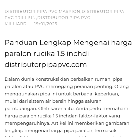
DISTRIBUTOR PIPA PVC MASPION,DISTRIBUTOR PIPA
PVC TRILLIUN,DISTRIBUTOR PIPA PVC
MILLIARD
·
19/01/2025
Panduan Lengkap Mengenai harga
paralon rucika 1.5 inchdi
distributorpipapvc.com
Dalam dunia konstruksi dan perbaikan rumah, pipa
paralon atau PVC memegang peranan penting. Orang
menggunakan pipa ini untuk berbagai keperluan,
mulai dari sistem air bersih hingga saluran
pembuangan. Oleh karena itu, Anda perlu memahami
harga paralon rucika 1.5 inchdan faktor-faktor yang
mempengaruhinya. Artikel ini memberikan gambaran
lengkap mengenai harga pipa paralon, termasuk