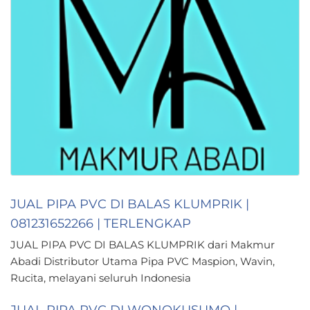
JUAL PIPA PVC DI BALAS KLUMPRIK |
081231652266 | TERLENGKAP
JUAL PIPA PVC DI BALAS KLUMPRIK dari Makmur
Abadi Distributor Utama Pipa PVC Maspion, Wavin,
Rucita, melayani seluruh Indonesia
JUAL PIPA PVC DI WONOKUSUMO |