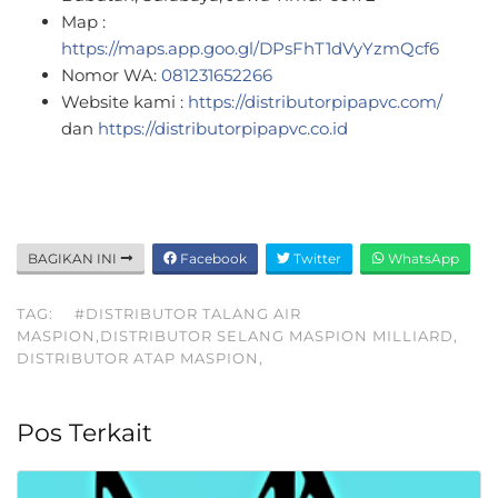
Map :
https://maps.app.goo.gl/DPsFhT1dVyYzmQcf6
Nomor WA:
081231652266
Website kami :
https://distributorpipapvc.com/
dan
https://distributorpipapvc.co.id
BAGIKAN INI
Facebook
Twitter
WhatsApp
TAG:
#DISTRIBUTOR TALANG AIR
MASPION,DISTRIBUTOR SELANG MASPION MILLIARD,
DISTRIBUTOR ATAP MASPION,
Pos Terkait