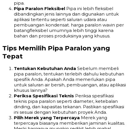
pipa.
Pipa Paralon Fleksibel
Pipa ini lebih fleksibel
dibandingkan jenis lainnya dan digunakan untuk
aplikasi tertentu seperti saluran udara atau
pembuangan kondensat. harga paralon wavin per
batangfleksibel umumnya lebih tinggi karena
bahan dan proses produksinya yang khusus.
Tips Memilih Pipa Paralon yang
Tepat
Tentukan Kebutuhan Anda
Sebelum membeli
pipa paralon, tentukan terlebih dahulu kebutuhan
spesifik Anda. Apakah Anda memerlukan pipa
untuk saluran air bersih, pembuangan, atau aplikasi
khusus lainnya?
Periksa Spesifikasi Teknis
Periksa spesifikasi
teknis pipa paralon seperti diameter, ketebalan
dinding, dan kapasitas tekanan. Pastikan spesifikasi
ini sesuai dengan kebutuhan proyek Anda.
Pilih Merek yang Terpercaya
Merek yang
terpercaya biasanya memberikan jaminan kualitas.
Meski harganya mungkin sedikit lebih mahal,