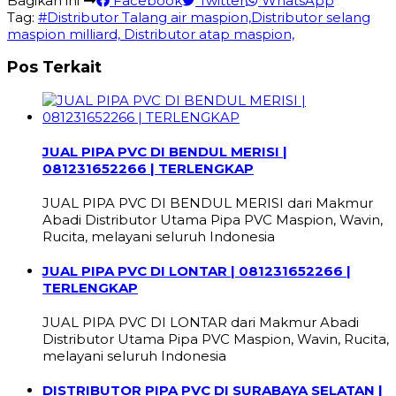
Bagikan ini
Facebook
Twitter
WhatsApp
Tag:
#Distributor Talang air maspion,Distributor selang
maspion milliard, Distributor atap maspion,
Pos Terkait
JUAL PIPA PVC DI BENDUL MERISI |
081231652266 | TERLENGKAP
JUAL PIPA PVC DI BENDUL MERISI dari Makmur
Abadi Distributor Utama Pipa PVC Maspion, Wavin,
Rucita, melayani seluruh Indonesia
JUAL PIPA PVC DI LONTAR | 081231652266 |
TERLENGKAP
JUAL PIPA PVC DI LONTAR dari Makmur Abadi
Distributor Utama Pipa PVC Maspion, Wavin, Rucita,
melayani seluruh Indonesia
DISTRIBUTOR PIPA PVC DI SURABAYA SELATAN |