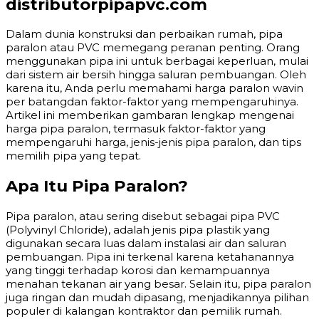
distributorpipapvc.com
Dalam dunia konstruksi dan perbaikan rumah, pipa
paralon atau PVC memegang peranan penting. Orang
menggunakan pipa ini untuk berbagai keperluan, mulai
dari sistem air bersih hingga saluran pembuangan. Oleh
karena itu, Anda perlu memahami harga paralon wavin
per batangdan faktor-faktor yang mempengaruhinya.
Artikel ini memberikan gambaran lengkap mengenai
harga pipa paralon, termasuk faktor-faktor yang
mempengaruhi harga, jenis-jenis pipa paralon, dan tips
memilih pipa yang tepat.
Apa Itu Pipa Paralon?
Pipa paralon, atau sering disebut sebagai pipa PVC
(Polyvinyl Chloride), adalah jenis pipa plastik yang
digunakan secara luas dalam instalasi air dan saluran
pembuangan. Pipa ini terkenal karena ketahanannya
yang tinggi terhadap korosi dan kemampuannya
menahan tekanan air yang besar. Selain itu, pipa paralon
juga ringan dan mudah dipasang, menjadikannya pilihan
populer di kalangan kontraktor dan pemilik rumah.