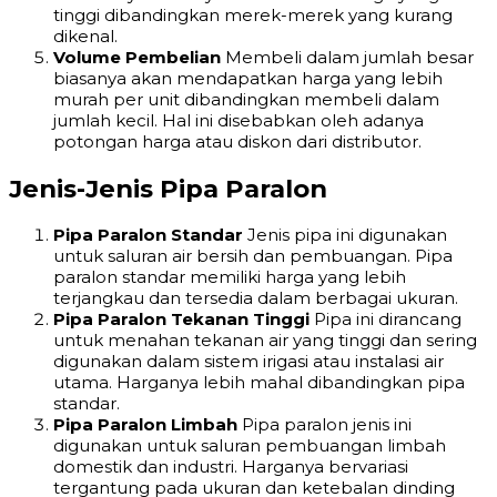
tinggi dibandingkan merek-merek yang kurang
dikenal.
Volume Pembelian
Membeli dalam jumlah besar
biasanya akan mendapatkan harga yang lebih
murah per unit dibandingkan membeli dalam
jumlah kecil. Hal ini disebabkan oleh adanya
potongan harga atau diskon dari distributor.
Jenis-Jenis Pipa Paralon
Pipa Paralon Standar
Jenis pipa ini digunakan
untuk saluran air bersih dan pembuangan. Pipa
paralon standar memiliki harga yang lebih
terjangkau dan tersedia dalam berbagai ukuran.
Pipa Paralon Tekanan Tinggi
Pipa ini dirancang
untuk menahan tekanan air yang tinggi dan sering
digunakan dalam sistem irigasi atau instalasi air
utama. Harganya lebih mahal dibandingkan pipa
standar.
Pipa Paralon Limbah
Pipa paralon jenis ini
digunakan untuk saluran pembuangan limbah
domestik dan industri. Harganya bervariasi
tergantung pada ukuran dan ketebalan dinding