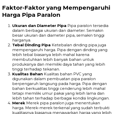
Faktor-Faktor yang Mempengaruhi
Harga Pipa Paralon
Ukuran dan Diameter Pipa
Pipa paralon tersedia
dalam berbagai ukuran dan diameter. Semakin
besar ukuran dan diameter pipa, semakin tinggi
harganya.
Tebal Dinding Pipa
Ketebalan dinding pipa juga
mempengaruhi harga. Pipa dengan dinding yang
lebih tebal biasanya lebih mahal karena
membutuhkan lebih banyak bahan untuk
produksinya dan memiliki daya tahan yang lebih
tinggi terhadap tekanan.
Kualitas Bahan
Kualitas bahan PVC yang
digunakan dalam pembuatan pipa paralon
berpengaruh langsung pada harga. Pipa dengan
bahan berkualitas tinggi cenderung lebih mahal
tetapi memiliki umur pakai yang lebih lama dan
lebih tahan terhadap berbagai kondisi lingkungan.
Merek
Merek pipa paralon juga menentukan
harga. Merek-merek terkenal yang sudah terbukti
kualitasnya biasanya menawarkan harga yang lebih