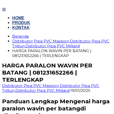
Langsung
ke
konten
HOME
PRODUK
KONTAK
Beranda
Distributor Pipa PVC Maspion,Distributor Pipa PVC
Trilliun,Distributor Pipa PVC Milliard
HARGA PARALON WAVIN PER BATANG |
081231652266 | TERLENGKAP
HARGA PARALON WAVIN PER
BATANG | 081231652266 |
TERLENGKAP
Distributor Pipa PVC Maspion,Distributor Pipa PVC
Trilliun,Distributor Pipa PVC Milliard
·
19/01/2025
Panduan Lengkap Mengenai harga
paralon wavin per batangdi