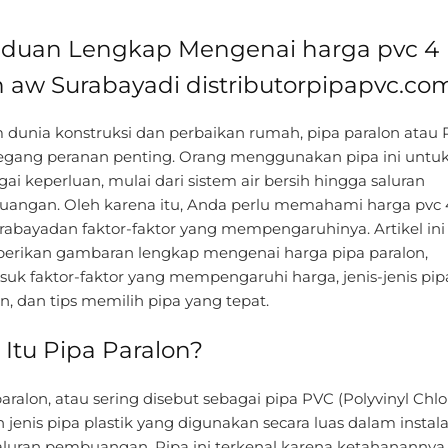
duan Lengkap Mengenai harga pvc 4
h aw Surabayadi distributorpipapvc.co
 dunia konstruksi dan perbaikan rumah, pipa paralon atau
ang peranan penting. Orang menggunakan pipa ini untu
ai keperluan, mulai dari sistem air bersih hingga saluran
angan. Oleh karena itu, Anda perlu memahami harga pvc 
rabayadan faktor-faktor yang mempengaruhinya. Artikel ini
rikan gambaran lengkap mengenai harga pipa paralon,
suk faktor-faktor yang mempengaruhi harga, jenis-jenis pip
n, dan tips memilih pipa yang tepat.
 Itu Pipa Paralon?
aralon, atau sering disebut sebagai pipa PVC (Polyvinyl Chlor
 jenis pipa plastik yang digunakan secara luas dalam instalas
aluran pembuangan. Pipa ini terkenal karena ketahanannya