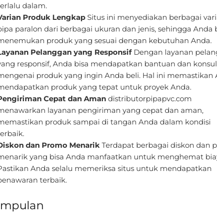
terlalu dalam.
Varian Produk Lengkap
Situs ini menyediakan berbagai var
pipa paralon dari berbagai ukuran dan jenis, sehingga Anda 
menemukan produk yang sesuai dengan kebutuhan Anda.
Layanan Pelanggan yang Responsif
Dengan layanan pela
yang responsif, Anda bisa mendapatkan bantuan dan konsul
mengenai produk yang ingin Anda beli. Hal ini memastikan
mendapatkan produk yang tepat untuk proyek Anda.
Pengiriman Cepat dan Aman
distributorpipapvc.com
menawarkan layanan pengiriman yang cepat dan aman,
memastikan produk sampai di tangan Anda dalam kondisi
terbaik.
Diskon dan Promo Menarik
Terdapat berbagai diskon dan 
menarik yang bisa Anda manfaatkan untuk menghemat bia
Pastikan Anda selalu memeriksa situs untuk mendapatkan
penawaran terbaik.
impulan