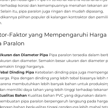
i terhadap korosi dan kemampuannya menahan tekanan air
 Selain itu, pipa paralon juga ringan dan mudah dipasang,
dikannya pilihan populer di kalangan kontraktor dan pemili
.
tor-Faktor yang Mempengaruhi Harga
a Paralon
Ukuran dan Diameter Pipa
Pipa paralon tersedia dalam ber
ukuran dan diameter. Semakin besar ukuran dan diameter p
semakin tinggi harganya.
Tebal Dinding Pipa
Ketebalan dinding pipa juga mempenga
harga. Pipa dengan dinding yang lebih tebal biasanya lebih
karena membutuhkan lebih banyak bahan untuk produksin
dan memiliki daya tahan yang lebih tinggi terhadap tekanan
Kualitas Bahan
Kualitas bahan PVC yang digunakan dalam
pembuatan pipa paralon berpengaruh langsung pada harga.
dengan bahan berkualitas tinggi cenderung lebih mahal tet