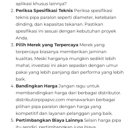
aplikasi khusus lainnya?
Periksa Spesifikasi Teknis
Periksa spesifikasi
teknis pipa paralon seperti diameter, ketebalan
dinding, dan kapasitas tekanan. Pastikan
spesifikasi ini sesuai dengan kebutuhan proyek
Anda.
Pilih Merek yang Terpercaya
Merek yang
terpercaya biasanya memberikan jaminan
kualitas. Meski harganya mungkin sedikit lebih
mahal, investasi ini akan sepadan dengan umur
pakai yang lebih panjang dan performa yang lebih
baik.
Bandingkan Harga
Jangan ragu untuk
membandingkan harga dari berbagai distributor.
distributorpipapvc.com menawarkan berbagai
pilihan pipa paralon dengan harga yang
kompetitif dan layanan pelanggan yang baik.
Pertimbangkan Biaya Lainnya
Selain harga pipa
itu sendiri, pertimbangkan juga biaya