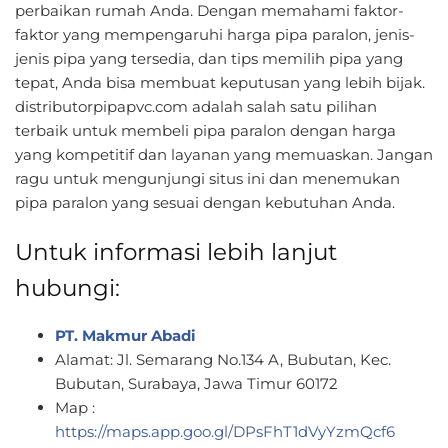
perbaikan rumah Anda. Dengan memahami faktor-
faktor yang mempengaruhi harga pipa paralon, jenis-
jenis pipa yang tersedia, dan tips memilih pipa yang
tepat, Anda bisa membuat keputusan yang lebih bijak.
distributorpipapvc.com adalah salah satu pilihan
terbaik untuk membeli pipa paralon dengan harga
yang kompetitif dan layanan yang memuaskan. Jangan
ragu untuk mengunjungi situs ini dan menemukan
pipa paralon yang sesuai dengan kebutuhan Anda.
Untuk informasi lebih lanjut
hubungi:
PT. Makmur Abadi
Alamat: Jl. Semarang No.134 A, Bubutan, Kec.
Bubutan, Surabaya, Jawa Timur 60172
Map :
https://maps.app.goo.gl/DPsFhT1dVyYzmQcf6