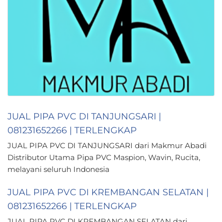
JUAL PIPA PVC DI TANJUNGSARI |
081231652266 | TERLENGKAP
JUAL PIPA PVC DI TANJUNGSARI dari Makmur Abadi
Distributor Utama Pipa PVC Maspion, Wavin, Rucita,
melayani seluruh Indonesia
JUAL PIPA PVC DI KREMBANGAN SELATAN |
081231652266 | TERLENGKAP
JUAL PIPA PVC DI KREMBANGAN SELATAN dari