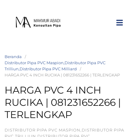
Beranda
Distributor Pipa PVC Maspion,Distributor Pipa PVC
Trilliun,Distributor Pipa PVC Milliard
HARGA PVC 4 INCH RUCIKA | 081231652266 | TERLENGKAP
HARGA PVC 4 INCH
RUCIKA | 081231652266 |
TERLENGKAP
DISTRIBUTOR PIPA PVC MASPION,DISTRIBUTOR PIPA
PVC TRILLIUN,DISTRIBUTOR PIPA PVC