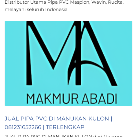
Distributor Utama Pipa PVC Maspion, Wavin, Rucita,
melayani seluruh Indonesia
JUAL PIPA PVC DI MANUKAN KULON |
081231652266 | TERLENGKAP
JUAL PIPA PVC DI MANUKAN KULON dari Makmur