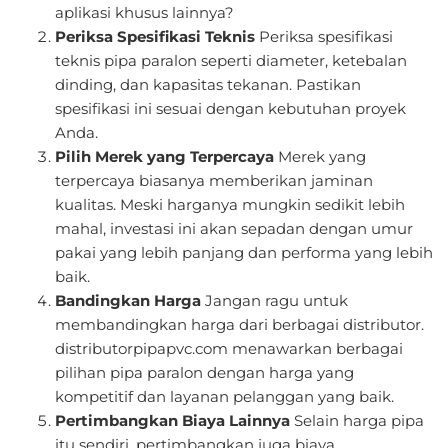
aplikasi khusus lainnya?
Periksa Spesifikasi Teknis
Periksa spesifikasi
teknis pipa paralon seperti diameter, ketebalan
dinding, dan kapasitas tekanan. Pastikan
spesifikasi ini sesuai dengan kebutuhan proyek
Anda.
Pilih Merek yang Terpercaya
Merek yang
terpercaya biasanya memberikan jaminan
kualitas. Meski harganya mungkin sedikit lebih
mahal, investasi ini akan sepadan dengan umur
pakai yang lebih panjang dan performa yang lebih
baik.
Bandingkan Harga
Jangan ragu untuk
membandingkan harga dari berbagai distributor.
distributorpipapvc.com menawarkan berbagai
pilihan pipa paralon dengan harga yang
kompetitif dan layanan pelanggan yang baik.
Pertimbangkan Biaya Lainnya
Selain harga pipa
itu sendiri, pertimbangkan juga biaya