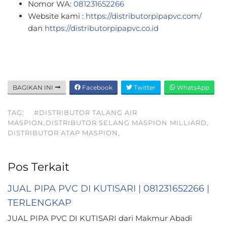
Nomor WA:
081231652266
Website kami :
https://distributorpipapvc.com/
dan
https://distributorpipapvc.co.id
BAGIKAN INI
Facebook
Twitter
WhatsApp
TAG:
#DISTRIBUTOR TALANG AIR
MASPION,DISTRIBUTOR SELANG MASPION MILLIARD,
DISTRIBUTOR ATAP MASPION,
Pos Terkait
JUAL PIPA PVC DI KUTISARI | 081231652266 |
TERLENGKAP
JUAL PIPA PVC DI KUTISARI dari Makmur Abadi