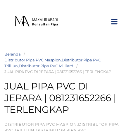
Beranda
Distributor Pipa PVC Maspion,Distributor Pipa PVC
Trilliun,Distributor Pipa PVC Milliard
JUAL PIPA PVC DI JEPARA | 081231652266 | TERLENGKAP
JUAL PIPA PVC DI
JEPARA | 081231652266 |
TERLENGKAP
DISTRIBUTOR PIPA PVC MASPION,DISTRIBUTOR PIPA
PVC TRILLIUN,DISTRIBUTOR PIPA PVC