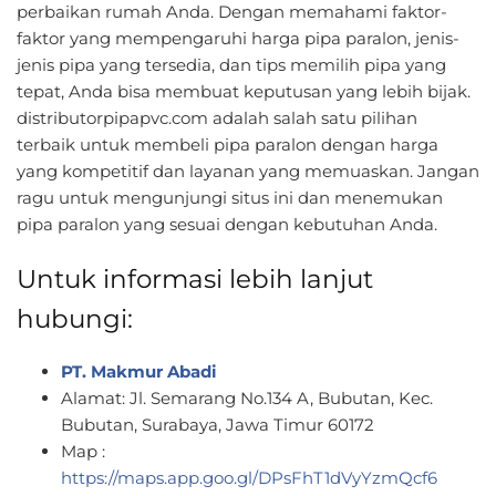
perbaikan rumah Anda. Dengan memahami faktor-
faktor yang mempengaruhi harga pipa paralon, jenis-
jenis pipa yang tersedia, dan tips memilih pipa yang
tepat, Anda bisa membuat keputusan yang lebih bijak.
distributorpipapvc.com adalah salah satu pilihan
terbaik untuk membeli pipa paralon dengan harga
yang kompetitif dan layanan yang memuaskan. Jangan
ragu untuk mengunjungi situs ini dan menemukan
pipa paralon yang sesuai dengan kebutuhan Anda.
Untuk informasi lebih lanjut
hubungi:
PT. Makmur Abadi
Alamat: Jl. Semarang No.134 A, Bubutan, Kec.
Bubutan, Surabaya, Jawa Timur 60172
Map :
https://maps.app.goo.gl/DPsFhT1dVyYzmQcf6