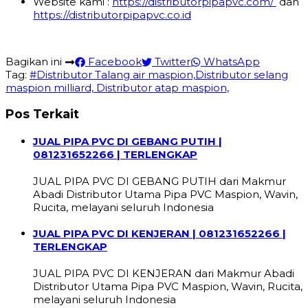
Website kami :
https://distributorpipapvc.com/
dan
https://distributorpipapvc.co.id
Bagikan ini
Facebook
Twitter
WhatsApp
Tag:
#Distributor Talang air maspion,Distributor selang
maspion milliard, Distributor atap maspion,
Pos Terkait
JUAL PIPA PVC DI GEBANG PUTIH |
081231652266 | TERLENGKAP
JUAL PIPA PVC DI GEBANG PUTIH dari Makmur
Abadi Distributor Utama Pipa PVC Maspion, Wavin,
Rucita, melayani seluruh Indonesia
JUAL PIPA PVC DI KENJERAN | 081231652266 |
TERLENGKAP
JUAL PIPA PVC DI KENJERAN dari Makmur Abadi
Distributor Utama Pipa PVC Maspion, Wavin, Rucita,
melayani seluruh Indonesia