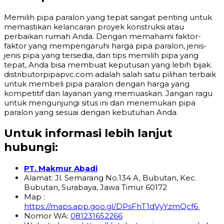
Memilih pipa paralon yang tepat sangat penting untuk
memastikan kelancaran proyek konstruksi atau
perbaikan rumah Anda. Dengan memahami faktor-
faktor yang mempengaruhi harga pipa paralon, jenis-
jenis pipa yang tersedia, dan tips memilih pipa yang
tepat, Anda bisa membuat keputusan yang lebih bijak.
distributorpipapvc.com adalah salah satu pilihan terbaik
untuk membeli pipa paralon dengan harga yang
kompetitif dan layanan yang memuaskan. Jangan ragu
untuk mengunjungi situs ini dan menemukan pipa
paralon yang sesuai dengan kebutuhan Anda.
Untuk informasi lebih lanjut
hubungi:
PT. Makmur Abadi
Alamat: Jl. Semarang No.134 A, Bubutan, Kec.
Bubutan, Surabaya, Jawa Timur 60172
Map :
https://maps.app.goo.gl/DPsFhT1dVyYzmQcf6
Nomor WA:
081231652266