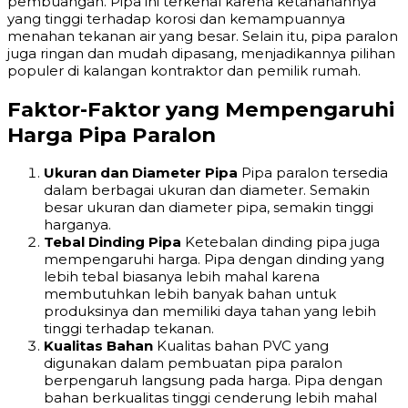
pembuangan. Pipa ini terkenal karena ketahanannya
yang tinggi terhadap korosi dan kemampuannya
menahan tekanan air yang besar. Selain itu, pipa paralon
juga ringan dan mudah dipasang, menjadikannya pilihan
populer di kalangan kontraktor dan pemilik rumah.
Faktor-Faktor yang Mempengaruhi
Harga Pipa Paralon
Ukuran dan Diameter Pipa
Pipa paralon tersedia
dalam berbagai ukuran dan diameter. Semakin
besar ukuran dan diameter pipa, semakin tinggi
harganya.
Tebal Dinding Pipa
Ketebalan dinding pipa juga
mempengaruhi harga. Pipa dengan dinding yang
lebih tebal biasanya lebih mahal karena
membutuhkan lebih banyak bahan untuk
produksinya dan memiliki daya tahan yang lebih
tinggi terhadap tekanan.
Kualitas Bahan
Kualitas bahan PVC yang
digunakan dalam pembuatan pipa paralon
berpengaruh langsung pada harga. Pipa dengan
bahan berkualitas tinggi cenderung lebih mahal