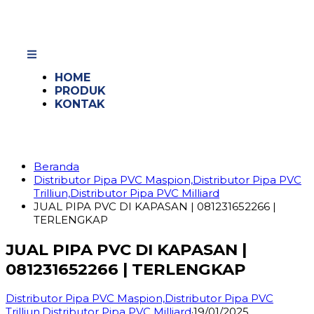
HOME
PRODUK
KONTAK
Beranda
Distributor Pipa PVC Maspion,Distributor Pipa PVC
Trilliun,Distributor Pipa PVC Milliard
JUAL PIPA PVC DI KAPASAN | 081231652266 |
TERLENGKAP
JUAL PIPA PVC DI KAPASAN |
081231652266 | TERLENGKAP
Distributor Pipa PVC Maspion,Distributor Pipa PVC
Trilliun,Distributor Pipa PVC Milliard
·
19/01/2025