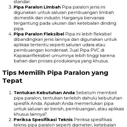
standar.
Pipa Paralon Limbah
Pipa paralon jenis ini
digunakan untuk saluran pembuangan limbah
domestik dan industri. Harganya bervariasi
tergantung pada ukuran dan ketebalan dinding
pipa.
Pipa Paralon Fleksibel
Pipa ini lebih fleksibel
dibandingkan jenis lainnya dan digunakan untuk
aplikasi tertentu seperti saluran udara atau
pembuangan kondensat. Jual Pipa PVC di
Kapasanfleksibel umumnya lebih tinggi karena
bahan dan proses produksinya yang khusus.
Tips Memilih Pipa Paralon yang
Tepat
Tentukan Kebutuhan Anda
Sebelum membeli
pipa paralon, tentukan terlebih dahulu kebutuhan
spesifik Anda. Apakah Anda memerlukan pipa
untuk saluran air bersih, pembuangan, atau aplikasi
khusus lainnya?
Periksa Spesifikasi Teknis
Periksa spesifikasi
teknis pipa paralon seperti diameter, ketebalan