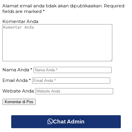
Alamat email anda tidak akan dipublikasikan.
Required
fields are marked
*
Komentar Anda
Nama Anda
*
Email Anda
*
Website Anda
Chat Admin