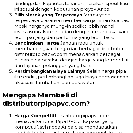
dinding, dan kapasitas tekanan. Pastikan spesifikasi
ini sesuai dengan kebutuhan proyek Anda.
Pilih Merek yang Terpercaya
Merek yang
terpercaya biasanya memberikan jaminan kualitas.
Meski harganya mungkin sedikit lebih mahal,
investasi ini akan sepadan dengan umur pakai yang
lebih panjang dan performa yang lebih baik.
Bandingkan Harga
Jangan ragu untuk
membandingkan harga dari berbagai distributor.
distributorpipapvc.com menawarkan berbagai
pilihan pipa paralon dengan harga yang kompetitif
dan layanan pelanggan yang baik.
Pertimbangkan Biaya Lainnya
Selain harga pipa
itu sendiri, pertimbangkan juga biaya pemasangan,
aksesoris tambahan, dan perawatan.
Mengapa Membeli di
distributorpipapvc.com?
Harga Kompetitif
distributorpipapvc.com
menawarkan Jual Pipa PVC di Kapasanyang
kompetitif, sehingga Anda bisa mendapatkan
produk berkualitas tanpa harus merogoh kocek