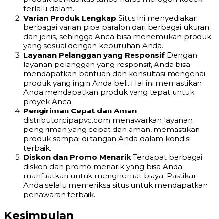
terlalu dalam.
Varian Produk Lengkap
Situs ini menyediakan
berbagai varian pipa paralon dari berbagai ukuran
dan jenis, sehingga Anda bisa menemukan produk
yang sesuai dengan kebutuhan Anda.
Layanan Pelanggan yang Responsif
Dengan
layanan pelanggan yang responsif, Anda bisa
mendapatkan bantuan dan konsultasi mengenai
produk yang ingin Anda beli. Hal ini memastikan
Anda mendapatkan produk yang tepat untuk
proyek Anda.
Pengiriman Cepat dan Aman
distributorpipapvc.com menawarkan layanan
pengiriman yang cepat dan aman, memastikan
produk sampai di tangan Anda dalam kondisi
terbaik.
Diskon dan Promo Menarik
Terdapat berbagai
diskon dan promo menarik yang bisa Anda
manfaatkan untuk menghemat biaya. Pastikan
Anda selalu memeriksa situs untuk mendapatkan
penawaran terbaik.
Kesimpulan