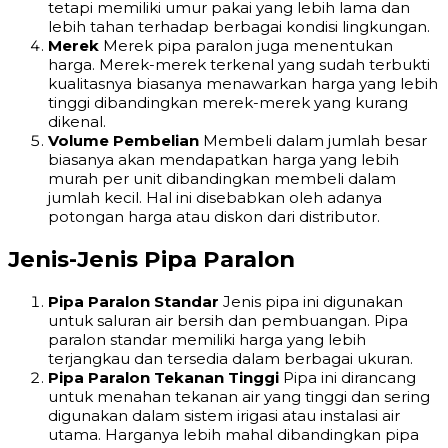
tetapi memiliki umur pakai yang lebih lama dan
lebih tahan terhadap berbagai kondisi lingkungan.
Merek
Merek pipa paralon juga menentukan
harga. Merek-merek terkenal yang sudah terbukti
kualitasnya biasanya menawarkan harga yang lebih
tinggi dibandingkan merek-merek yang kurang
dikenal.
Volume Pembelian
Membeli dalam jumlah besar
biasanya akan mendapatkan harga yang lebih
murah per unit dibandingkan membeli dalam
jumlah kecil. Hal ini disebabkan oleh adanya
potongan harga atau diskon dari distributor.
Jenis-Jenis Pipa Paralon
Pipa Paralon Standar
Jenis pipa ini digunakan
untuk saluran air bersih dan pembuangan. Pipa
paralon standar memiliki harga yang lebih
terjangkau dan tersedia dalam berbagai ukuran.
Pipa Paralon Tekanan Tinggi
Pipa ini dirancang
untuk menahan tekanan air yang tinggi dan sering
digunakan dalam sistem irigasi atau instalasi air
utama. Harganya lebih mahal dibandingkan pipa