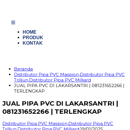
HOME
PRODUK
KONTAK
Beranda
Distributor Pipa PVC Maspion,Distributor Pipa PVC
Trilliun,Distributor Pipa PVC Milliard
JUAL PIPA PVC DI LAKARSANTRI | 081231652266 |
TERLENGKAP
JUAL PIPA PVC DI LAKARSANTRI |
081231652266 | TERLENGKAP
Distributor Pipa PVC Maspion,Distributor Pipa PVC
Trilliun,Distributor Pipa PVC Milliard
·
19/01/2025