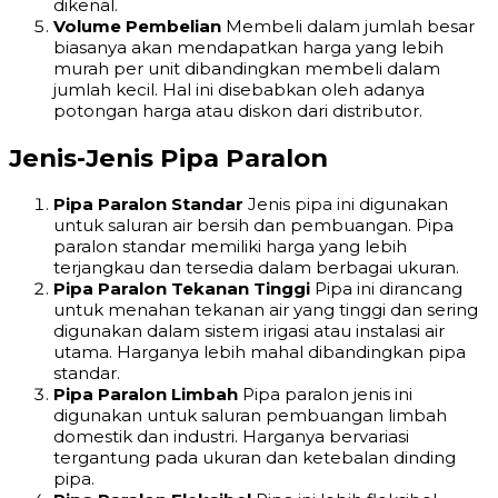
dikenal.
Volume Pembelian
Membeli dalam jumlah besar
biasanya akan mendapatkan harga yang lebih
murah per unit dibandingkan membeli dalam
jumlah kecil. Hal ini disebabkan oleh adanya
potongan harga atau diskon dari distributor.
Jenis-Jenis Pipa Paralon
Pipa Paralon Standar
Jenis pipa ini digunakan
untuk saluran air bersih dan pembuangan. Pipa
paralon standar memiliki harga yang lebih
terjangkau dan tersedia dalam berbagai ukuran.
Pipa Paralon Tekanan Tinggi
Pipa ini dirancang
untuk menahan tekanan air yang tinggi dan sering
digunakan dalam sistem irigasi atau instalasi air
utama. Harganya lebih mahal dibandingkan pipa
standar.
Pipa Paralon Limbah
Pipa paralon jenis ini
digunakan untuk saluran pembuangan limbah
domestik dan industri. Harganya bervariasi
tergantung pada ukuran dan ketebalan dinding
pipa.