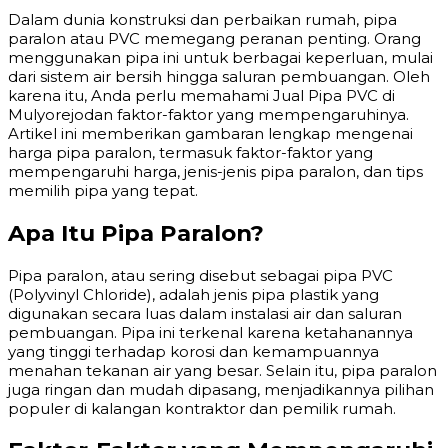
Dalam dunia konstruksi dan perbaikan rumah, pipa
paralon atau PVC memegang peranan penting. Orang
menggunakan pipa ini untuk berbagai keperluan, mulai
dari sistem air bersih hingga saluran pembuangan. Oleh
karena itu, Anda perlu memahami Jual Pipa PVC di
Mulyorejodan faktor-faktor yang mempengaruhinya.
Artikel ini memberikan gambaran lengkap mengenai
harga pipa paralon, termasuk faktor-faktor yang
mempengaruhi harga, jenis-jenis pipa paralon, dan tips
memilih pipa yang tepat.
Apa Itu Pipa Paralon?
Pipa paralon, atau sering disebut sebagai pipa PVC
(Polyvinyl Chloride), adalah jenis pipa plastik yang
digunakan secara luas dalam instalasi air dan saluran
pembuangan. Pipa ini terkenal karena ketahanannya
yang tinggi terhadap korosi dan kemampuannya
menahan tekanan air yang besar. Selain itu, pipa paralon
juga ringan dan mudah dipasang, menjadikannya pilihan
populer di kalangan kontraktor dan pemilik rumah.