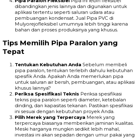
Pipa Paralon Fleksibel
Pipa ini lebih fleksibel
dibandingkan jenis lainnya dan digunakan untuk
aplikasi tertentu seperti saluran udara atau
pembuangan kondensat. Jual Pipa PVC di
Mulyorejofleksibel umumnya lebih tinggi karena
bahan dan proses produksinya yang khusus.
Tips Memilih Pipa Paralon yang
Tepat
Tentukan Kebutuhan Anda
Sebelum membeli
pipa paralon, tentukan terlebih dahulu kebutuhan
spesifik Anda. Apakah Anda memerlukan pipa
untuk saluran air bersih, pembuangan, atau aplikasi
khusus lainnya?
Periksa Spesifikasi Teknis
Periksa spesifikasi
teknis pipa paralon seperti diameter, ketebalan
dinding, dan kapasitas tekanan. Pastikan spesifikasi
ini sesuai dengan kebutuhan proyek Anda.
Pilih Merek yang Terpercaya
Merek yang
terpercaya biasanya memberikan jaminan kualitas.
Meski harganya mungkin sedikit lebih mahal,
investasi ini akan sepadan dengan umur pakai yang