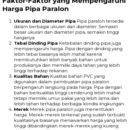
Faktor-Faktor yang Mempengaruhi
Harga Pipa Paralon
Ukuran dan Diameter Pipa
Pipa paralon tersedia
dalam berbagai ukuran dan diameter. Semakin
besar ukuran dan diameter pipa, semakin tinggi
harganya.
Tebal Dinding Pipa
Ketebalan dinding pipa juga
mempengaruhi harga. Pipa dengan dinding yang
lebih tebal biasanya lebih mahal karena
membutuhkan lebih banyak bahan untuk
produksinya dan memiliki daya tahan yang lebih
tinggi terhadap tekanan.
Kualitas Bahan
Kualitas bahan PVC yang
digunakan dalam pembuatan pipa paralon
berpengaruh langsung pada harga. Pipa dengan
bahan berkualitas tinggi cenderung lebih mahal
tetapi memiliki umur pakai yang lebih lama dan
lebih tahan terhadap berbagai kondisi lingkungan.
Merek
Merek pipa paralon juga menentukan
harga. Merek-merek terkenal yang sudah terbukti
kualitasnya biasanya menawarkan harga yang lebih
tinggi dibandingkan merek-merek yang kurang