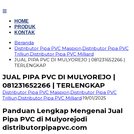
Langsung
ke
konten
HOME
PRODUK
KONTAK
Beranda
Distributor Pipa PVC Maspion,Distributor Pipa PVC
Trilliun,Distributor Pipa PVC Milliard
JUAL PIPA PVC DI MULYOREJO | 081231652266 |
TERLENGKAP
JUAL PIPA PVC DI MULYOREJO |
081231652266 | TERLENGKAP
Distributor Pipa PVC Maspion,Distributor Pipa PVC
Trilliun,Distributor Pipa PVC Milliard
·
19/01/2025
Panduan Lengkap Mengenai Jual
Pipa PVC di Mulyorejodi
distributorpipapvc.com