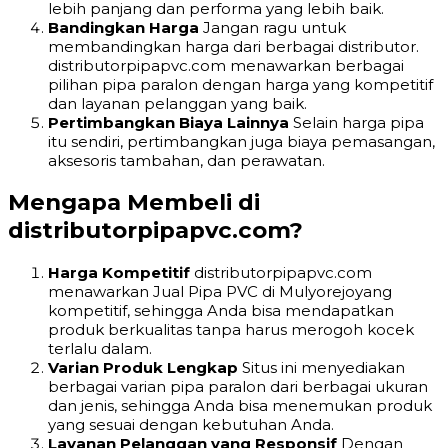
lebih panjang dan performa yang lebih baik.
Bandingkan Harga
Jangan ragu untuk
membandingkan harga dari berbagai distributor.
distributorpipapvc.com menawarkan berbagai
pilihan pipa paralon dengan harga yang kompetitif
dan layanan pelanggan yang baik.
Pertimbangkan Biaya Lainnya
Selain harga pipa
itu sendiri, pertimbangkan juga biaya pemasangan,
aksesoris tambahan, dan perawatan.
Mengapa Membeli di
distributorpipapvc.com?
Harga Kompetitif
distributorpipapvc.com
menawarkan Jual Pipa PVC di Mulyorejoyang
kompetitif, sehingga Anda bisa mendapatkan
produk berkualitas tanpa harus merogoh kocek
terlalu dalam.
Varian Produk Lengkap
Situs ini menyediakan
berbagai varian pipa paralon dari berbagai ukuran
dan jenis, sehingga Anda bisa menemukan produk
yang sesuai dengan kebutuhan Anda.
Layanan Pelanggan yang Responsif
Dengan