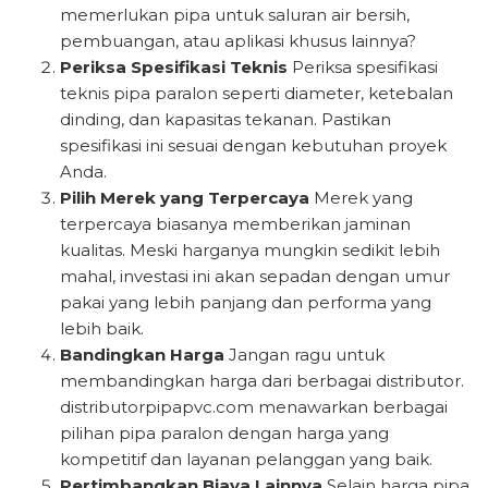
memerlukan pipa untuk saluran air bersih,
pembuangan, atau aplikasi khusus lainnya?
Periksa Spesifikasi Teknis
Periksa spesifikasi
teknis pipa paralon seperti diameter, ketebalan
dinding, dan kapasitas tekanan. Pastikan
spesifikasi ini sesuai dengan kebutuhan proyek
Anda.
Pilih Merek yang Terpercaya
Merek yang
terpercaya biasanya memberikan jaminan
kualitas. Meski harganya mungkin sedikit lebih
mahal, investasi ini akan sepadan dengan umur
pakai yang lebih panjang dan performa yang
lebih baik.
Bandingkan Harga
Jangan ragu untuk
membandingkan harga dari berbagai distributor.
distributorpipapvc.com menawarkan berbagai
pilihan pipa paralon dengan harga yang
kompetitif dan layanan pelanggan yang baik.
Pertimbangkan Biaya Lainnya
Selain harga pipa