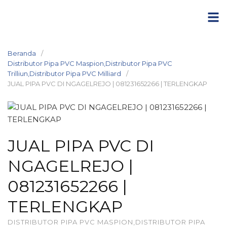
Langsung
ke
konten
Beranda
Distributor Pipa PVC Maspion,Distributor Pipa PVC
Trilliun,Distributor Pipa PVC Milliard
JUAL PIPA PVC DI NGAGELREJO | 081231652266 | TERLENGKAP
JUAL PIPA PVC DI
NGAGELREJO |
081231652266 |
TERLENGKAP
DISTRIBUTOR PIPA PVC MASPION,DISTRIBUTOR PIPA