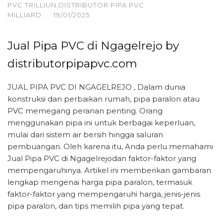
PVC TRILLIUN,DISTRIBUTOR PIPA PVC
MILLIARD
·
19/01/2025
Jual Pipa PVC di Ngagelrejo by
distributorpipapvc.com
JUAL PIPA PVC DI NGAGELREJO , Dalam dunia
konstruksi dan perbaikan rumah, pipa paralon atau
PVC memegang peranan penting. Orang
menggunakan pipa ini untuk berbagai keperluan,
mulai dari sistem air bersih hingga saluran
pembuangan. Oleh karena itu, Anda perlu memahami
Jual Pipa PVC di Ngagelrejodan faktor-faktor yang
mempengaruhinya. Artikel ini memberikan gambaran
lengkap mengenai harga pipa paralon, termasuk
faktor-faktor yang mempengaruhi harga, jenis-jenis
pipa paralon, dan tips memilih pipa yang tepat.