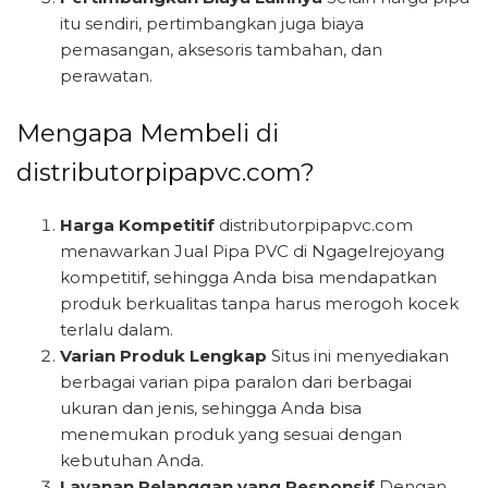
itu sendiri, pertimbangkan juga biaya
pemasangan, aksesoris tambahan, dan
perawatan.
Mengapa Membeli di
distributorpipapvc.com?
Harga Kompetitif
distributorpipapvc.com
menawarkan Jual Pipa PVC di Ngagelrejoyang
kompetitif, sehingga Anda bisa mendapatkan
produk berkualitas tanpa harus merogoh kocek
terlalu dalam.
Varian Produk Lengkap
Situs ini menyediakan
berbagai varian pipa paralon dari berbagai
ukuran dan jenis, sehingga Anda bisa
menemukan produk yang sesuai dengan
kebutuhan Anda.
Layanan Pelanggan yang Responsif
Dengan