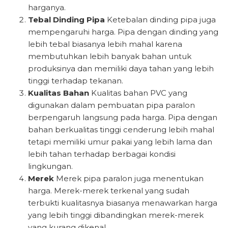
harganya.
Tebal Dinding Pipa
Ketebalan dinding pipa juga
mempengaruhi harga. Pipa dengan dinding yang
lebih tebal biasanya lebih mahal karena
membutuhkan lebih banyak bahan untuk
produksinya dan memiliki daya tahan yang lebih
tinggi terhadap tekanan.
Kualitas Bahan
Kualitas bahan PVC yang
digunakan dalam pembuatan pipa paralon
berpengaruh langsung pada harga. Pipa dengan
bahan berkualitas tinggi cenderung lebih mahal
tetapi memiliki umur pakai yang lebih lama dan
lebih tahan terhadap berbagai kondisi
lingkungan.
Merek
Merek pipa paralon juga menentukan
harga. Merek-merek terkenal yang sudah
terbukti kualitasnya biasanya menawarkan harga
yang lebih tinggi dibandingkan merek-merek
yang kurang dikenal.