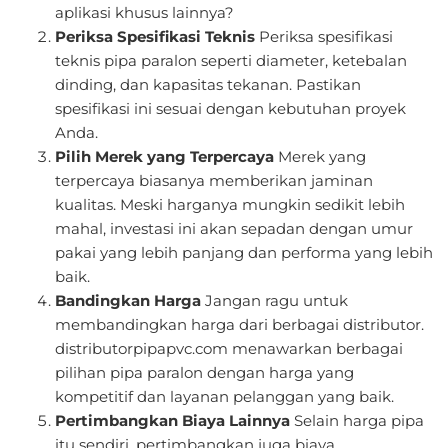
aplikasi khusus lainnya?
Periksa Spesifikasi Teknis
Periksa spesifikasi
teknis pipa paralon seperti diameter, ketebalan
dinding, dan kapasitas tekanan. Pastikan
spesifikasi ini sesuai dengan kebutuhan proyek
Anda.
Pilih Merek yang Terpercaya
Merek yang
terpercaya biasanya memberikan jaminan
kualitas. Meski harganya mungkin sedikit lebih
mahal, investasi ini akan sepadan dengan umur
pakai yang lebih panjang dan performa yang lebih
baik.
Bandingkan Harga
Jangan ragu untuk
membandingkan harga dari berbagai distributor.
distributorpipapvc.com menawarkan berbagai
pilihan pipa paralon dengan harga yang
kompetitif dan layanan pelanggan yang baik.
Pertimbangkan Biaya Lainnya
Selain harga pipa
itu sendiri, pertimbangkan juga biaya