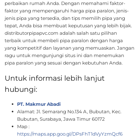
perbaikan rumah Anda. Dengan memahami faktor-
faktor yang mempengaruhi harga pipa paralon, jenis-
jenis pipa yang tersedia, dan tips memilih pipa yang
tepat, Anda bisa membuat keputusan yang lebih bijak.
distributorpipapvc.com adalah salah satu pilihan
terbaik untuk membeli pipa paralon dengan harga
yang kompetitif dan layanan yang memuaskan. Jangan
ragu untuk mengunjungi situs ini dan menemukan
pipa paralon yang sesuai dengan kebutuhan Anda.
Untuk informasi lebih lanjut
hubungi:
PT. Makmur Abadi
Alamat: Jl. Semarang No.134 A, Bubutan, Kec.
Bubutan, Surabaya, Jawa Timur 60172
Map :
https://maps.app.goo.gl/DPsFhT1dVyYzmQcf6