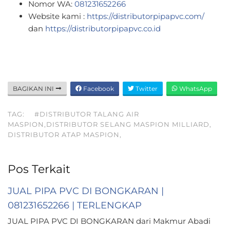
Nomor WA:
081231652266
Website kami :
https://distributorpipapvc.com/
dan
https://distributorpipapvc.co.id
BAGIKAN INI
Facebook
Twitter
WhatsApp
TAG:
#DISTRIBUTOR TALANG AIR
MASPION,DISTRIBUTOR SELANG MASPION MILLIARD,
DISTRIBUTOR ATAP MASPION,
Pos Terkait
JUAL PIPA PVC DI BONGKARAN |
081231652266 | TERLENGKAP
JUAL PIPA PVC DI BONGKARAN dari Makmur Abadi