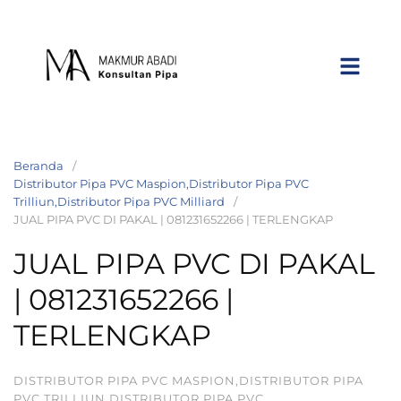
Beranda
Distributor Pipa PVC Maspion,Distributor Pipa PVC
Trilliun,Distributor Pipa PVC Milliard
JUAL PIPA PVC DI PAKAL | 081231652266 | TERLENGKAP
JUAL PIPA PVC DI PAKAL
| 081231652266 |
TERLENGKAP
DISTRIBUTOR PIPA PVC MASPION,DISTRIBUTOR PIPA
PVC TRILLIUN,DISTRIBUTOR PIPA PVC