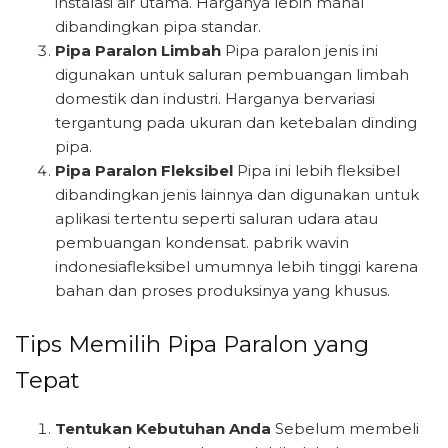
instalasi air utama. Harganya lebih mahal
dibandingkan pipa standar.
Pipa Paralon Limbah
Pipa paralon jenis ini
digunakan untuk saluran pembuangan limbah
domestik dan industri. Harganya bervariasi
tergantung pada ukuran dan ketebalan dinding
pipa.
Pipa Paralon Fleksibel
Pipa ini lebih fleksibel
dibandingkan jenis lainnya dan digunakan untuk
aplikasi tertentu seperti saluran udara atau
pembuangan kondensat. pabrik wavin
indonesiafleksibel umumnya lebih tinggi karena
bahan dan proses produksinya yang khusus.
Tips Memilih Pipa Paralon yang
Tepat
Tentukan Kebutuhan Anda
Sebelum membeli