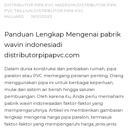
DISTRIBUTOR PIPA PVC MASPION,DISTRIBUTOR PIPA
PVC TRILLIUN,DISTRIBUTOR PIPA PVC
MILLIARD
·
19/01/2025
Panduan Lengkap Mengenai pabrik
wavin indonesiadi
distributorpipapvc.com
Dalam dunia konstruksi dan perbaikan rumah, pipa
paralon atau PVC memegang peranan penting. Orang
menggunakan pipa ini untuk berbagai keperluan,
mulai dari sistem air bersih hingga saluran
pembuangan. Oleh karena itu, Anda perlu memahami
pabrik wavin indonesiadan faktor-faktor yang
mempengaruhinya. Artikel ini memberikan gambaran
lengkap mengenai harga pipa paralon, termasuk
faktor-faktor yang mempengaruhi harga, jenis-jenis