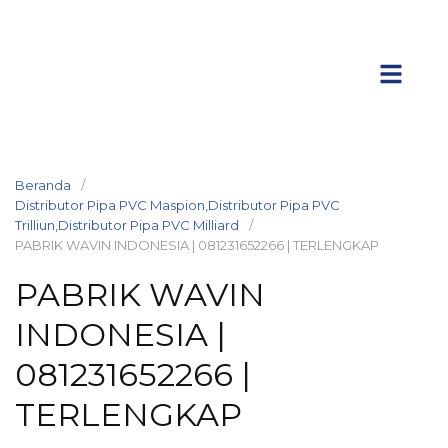
Beranda
Distributor Pipa PVC Maspion,Distributor Pipa PVC
Trilliun,Distributor Pipa PVC Milliard
PABRIK WAVIN INDONESIA | 081231652266 | TERLENGKAP
PABRIK WAVIN
INDONESIA |
081231652266 |
TERLENGKAP