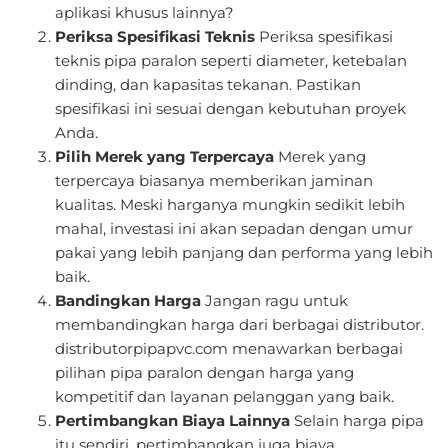
aplikasi khusus lainnya?
Periksa Spesifikasi Teknis
Periksa spesifikasi
teknis pipa paralon seperti diameter, ketebalan
dinding, dan kapasitas tekanan. Pastikan
spesifikasi ini sesuai dengan kebutuhan proyek
Anda.
Pilih Merek yang Terpercaya
Merek yang
terpercaya biasanya memberikan jaminan
kualitas. Meski harganya mungkin sedikit lebih
mahal, investasi ini akan sepadan dengan umur
pakai yang lebih panjang dan performa yang lebih
baik.
Bandingkan Harga
Jangan ragu untuk
membandingkan harga dari berbagai distributor.
distributorpipapvc.com menawarkan berbagai
pilihan pipa paralon dengan harga yang
kompetitif dan layanan pelanggan yang baik.
Pertimbangkan Biaya Lainnya
Selain harga pipa
itu sendiri, pertimbangkan juga biaya