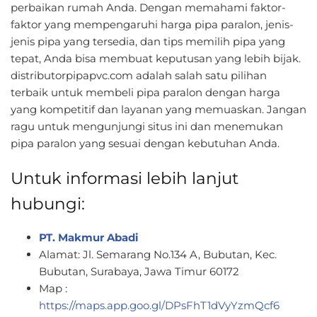
perbaikan rumah Anda. Dengan memahami faktor-
faktor yang mempengaruhi harga pipa paralon, jenis-
jenis pipa yang tersedia, dan tips memilih pipa yang
tepat, Anda bisa membuat keputusan yang lebih bijak.
distributorpipapvc.com adalah salah satu pilihan
terbaik untuk membeli pipa paralon dengan harga
yang kompetitif dan layanan yang memuaskan. Jangan
ragu untuk mengunjungi situs ini dan menemukan
pipa paralon yang sesuai dengan kebutuhan Anda.
Untuk informasi lebih lanjut
hubungi:
PT. Makmur Abadi
Alamat: Jl. Semarang No.134 A, Bubutan, Kec.
Bubutan, Surabaya, Jawa Timur 60172
Map :
https://maps.app.goo.gl/DPsFhT1dVyYzmQcf6