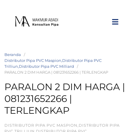
Beranda
Distributor Pipa PVC Maspion,Distributor Pipa PVC
Trilliun,Distributor Pipa PVC Milliard
PARALON 2 DIM HARGA | 081231652266 | TERLENGKAP
PARALON 2 DIM HARGA |
081231652266 |
TERLENGKAP
DISTRIBUTOR PIPA PVC MASPION,DISTRIBUTOR PIPA
PVC TRILLIUN,DISTRIBUTOR PIPA PVC