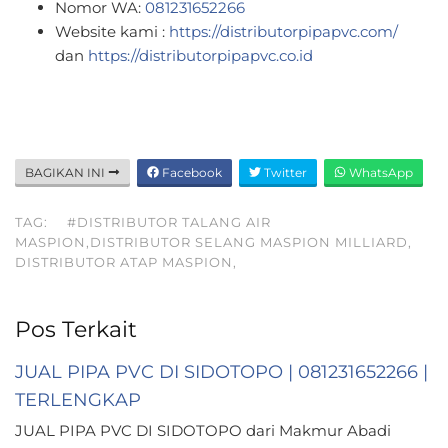
Nomor WA:
081231652266
Website kami :
https://distributorpipapvc.com/
dan
https://distributorpipapvc.co.id
BAGIKAN INI
Facebook
Twitter
WhatsApp
TAG:
#DISTRIBUTOR TALANG AIR
MASPION,DISTRIBUTOR SELANG MASPION MILLIARD,
DISTRIBUTOR ATAP MASPION,
Pos Terkait
JUAL PIPA PVC DI SIDOTOPO | 081231652266 |
TERLENGKAP
JUAL PIPA PVC DI SIDOTOPO dari Makmur Abadi