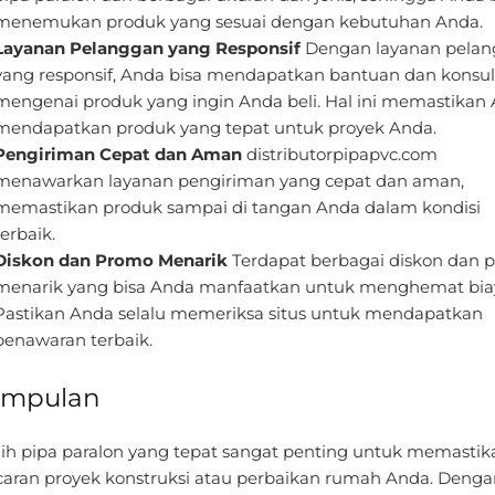
menemukan produk yang sesuai dengan kebutuhan Anda.
Layanan Pelanggan yang Responsif
Dengan layanan pela
yang responsif, Anda bisa mendapatkan bantuan dan konsul
mengenai produk yang ingin Anda beli. Hal ini memastikan
mendapatkan produk yang tepat untuk proyek Anda.
Pengiriman Cepat dan Aman
distributorpipapvc.com
menawarkan layanan pengiriman yang cepat dan aman,
memastikan produk sampai di tangan Anda dalam kondisi
terbaik.
Diskon dan Promo Menarik
Terdapat berbagai diskon dan 
menarik yang bisa Anda manfaatkan untuk menghemat bia
Pastikan Anda selalu memeriksa situs untuk mendapatkan
penawaran terbaik.
impulan
ih pipa paralon yang tepat sangat penting untuk memastik
caran proyek konstruksi atau perbaikan rumah Anda. Denga