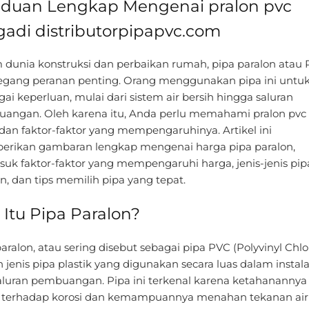
duan Lengkap Mengenai pralon pvc
gadi distributorpipapvc.com
 dunia konstruksi dan perbaikan rumah, pipa paralon atau
ang peranan penting. Orang menggunakan pipa ini untu
ai keperluan, mulai dari sistem air bersih hingga saluran
angan. Oleh karena itu, Anda perlu memahami pralon pvc
dan faktor-faktor yang mempengaruhinya. Artikel ini
rikan gambaran lengkap mengenai harga pipa paralon,
suk faktor-faktor yang mempengaruhi harga, jenis-jenis pip
n, dan tips memilih pipa yang tepat.
 Itu Pipa Paralon?
aralon, atau sering disebut sebagai pipa PVC (Polyvinyl Chlor
 jenis pipa plastik yang digunakan secara luas dalam instalas
aluran pembuangan. Pipa ini terkenal karena ketahanannya
i terhadap korosi dan kemampuannya menahan tekanan air