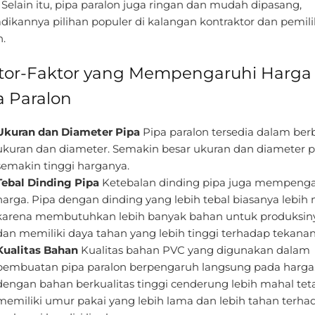
 Selain itu, pipa paralon juga ringan dan mudah dipasang,
dikannya pilihan populer di kalangan kontraktor dan pemili
.
tor-Faktor yang Mempengaruhi Harga
a Paralon
Ukuran dan Diameter Pipa
Pipa paralon tersedia dalam ber
ukuran dan diameter. Semakin besar ukuran dan diameter p
semakin tinggi harganya.
Tebal Dinding Pipa
Ketebalan dinding pipa juga mempenga
harga. Pipa dengan dinding yang lebih tebal biasanya lebih
karena membutuhkan lebih banyak bahan untuk produksin
dan memiliki daya tahan yang lebih tinggi terhadap tekanan
Kualitas Bahan
Kualitas bahan PVC yang digunakan dalam
pembuatan pipa paralon berpengaruh langsung pada harga.
dengan bahan berkualitas tinggi cenderung lebih mahal tet
memiliki umur pakai yang lebih lama dan lebih tahan terha