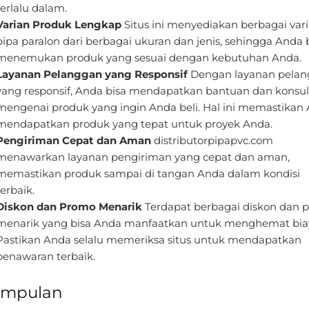
terlalu dalam.
Varian Produk Lengkap
Situs ini menyediakan berbagai var
pipa paralon dari berbagai ukuran dan jenis, sehingga Anda 
menemukan produk yang sesuai dengan kebutuhan Anda.
Layanan Pelanggan yang Responsif
Dengan layanan pela
yang responsif, Anda bisa mendapatkan bantuan dan konsul
mengenai produk yang ingin Anda beli. Hal ini memastikan
mendapatkan produk yang tepat untuk proyek Anda.
Pengiriman Cepat dan Aman
distributorpipapvc.com
menawarkan layanan pengiriman yang cepat dan aman,
memastikan produk sampai di tangan Anda dalam kondisi
terbaik.
Diskon dan Promo Menarik
Terdapat berbagai diskon dan 
menarik yang bisa Anda manfaatkan untuk menghemat bia
Pastikan Anda selalu memeriksa situs untuk mendapatkan
penawaran terbaik.
impulan