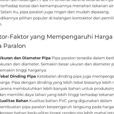
i terhadap korosi dan kemampuannya menahan tekanan air
 Selain itu, pipa paralon juga ringan dan mudah dipasang,
dikannya pilihan populer di kalangan kontraktor dan pemili
.
tor-Faktor yang Mempengaruhi Harga
a Paralon
Ukuran dan Diameter Pipa
Pipa paralon tersedia dalam ber
ukuran dan diameter. Semakin besar ukuran dan diameter p
semakin tinggi harganya.
Tebal Dinding Pipa
Ketebalan dinding pipa juga mempenga
harga. Pipa dengan dinding yang lebih tebal biasanya lebih
karena membutuhkan lebih banyak bahan untuk produksin
dan memiliki daya tahan yang lebih tinggi terhadap tekanan
Kualitas Bahan
Kualitas bahan PVC yang digunakan dalam
pembuatan pipa paralon berpengaruh langsung pada harga.
dengan bahan berkualitas tinggi cenderung lebih mahal tet