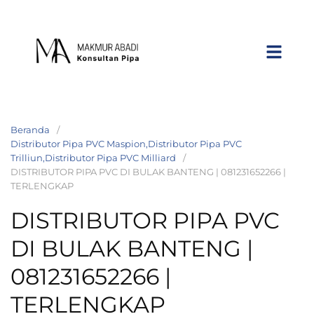
Beranda
Distributor Pipa PVC Maspion,Distributor Pipa PVC
Trilliun,Distributor Pipa PVC Milliard
DISTRIBUTOR PIPA PVC DI BULAK BANTENG | 081231652266 |
TERLENGKAP
DISTRIBUTOR PIPA PVC
DI BULAK BANTENG |
081231652266 |
TERLENGKAP