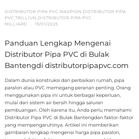
DISTRIBUTOR PIPA PVC MASPION,DISTRIBUTOR PIPA
PVC TRILLIUN,DISTRIBUTOR PIPA PVC
MILLIARD
·
19/01/2025
Panduan Lengkap Mengenai
Distributor Pipa PVC di Bulak
Bantengdi distributorpipapvc.com
Dalam dunia konstruksi dan perbaikan rumah, pipa
paralon atau PVC memegang peranan penting. Orang
menggunakan pipa ini untuk berbagai keperluan,
mulai dari sistem air bersih hingga saluran
pembuangan. Oleh karena itu, Anda perlu memahami
Distributor Pipa PVC di Bulak Bantengdan faktor-faktor
yang mempengaruhinya. Artikel ini memberikan
gambaran lengkap mengenai harga pipa paralon,