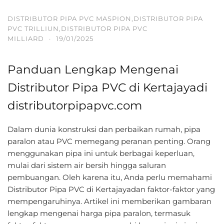
DISTRIBUTOR PIPA PVC MASPION,DISTRIBUTOR PIPA
PVC TRILLIUN,DISTRIBUTOR PIPA PVC
MILLIARD
·
19/01/2025
Panduan Lengkap Mengenai
Distributor Pipa PVC di Kertajayadi
distributorpipapvc.com
Dalam dunia konstruksi dan perbaikan rumah, pipa
paralon atau PVC memegang peranan penting. Orang
menggunakan pipa ini untuk berbagai keperluan,
mulai dari sistem air bersih hingga saluran
pembuangan. Oleh karena itu, Anda perlu memahami
Distributor Pipa PVC di Kertajayadan faktor-faktor yang
mempengaruhinya. Artikel ini memberikan gambaran
lengkap mengenai harga pipa paralon, termasuk