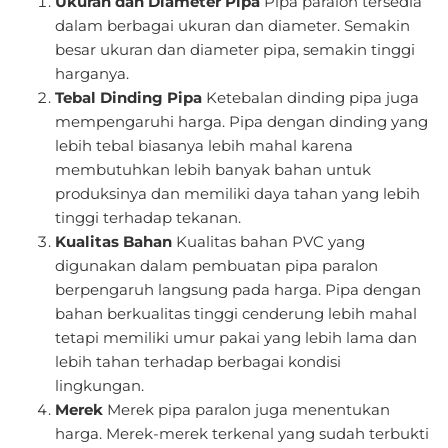
Ukuran dan Diameter Pipa
Pipa paralon tersedia
dalam berbagai ukuran dan diameter. Semakin
besar ukuran dan diameter pipa, semakin tinggi
harganya.
Tebal Dinding Pipa
Ketebalan dinding pipa juga
mempengaruhi harga. Pipa dengan dinding yang
lebih tebal biasanya lebih mahal karena
membutuhkan lebih banyak bahan untuk
produksinya dan memiliki daya tahan yang lebih
tinggi terhadap tekanan.
Kualitas Bahan
Kualitas bahan PVC yang
digunakan dalam pembuatan pipa paralon
berpengaruh langsung pada harga. Pipa dengan
bahan berkualitas tinggi cenderung lebih mahal
tetapi memiliki umur pakai yang lebih lama dan
lebih tahan terhadap berbagai kondisi
lingkungan.
Merek
Merek pipa paralon juga menentukan
harga. Merek-merek terkenal yang sudah terbukti