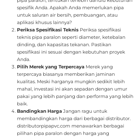
pipa paralon, tentukan terlebih dahulu kebutuhan
spesifik Anda. Apakah Anda memerlukan pipa
untuk saluran air bersih, pembuangan, atau
aplikasi khusus lainnya?
Periksa Spesifikasi Teknis
Periksa spesifikasi
teknis pipa paralon seperti diameter, ketebalan
dinding, dan kapasitas tekanan. Pastikan
spesifikasi ini sesuai dengan kebutuhan proyek
Anda.
Pilih Merek yang Terpercaya
Merek yang
terpercaya biasanya memberikan jaminan
kualitas. Meski harganya mungkin sedikit lebih
mahal, investasi ini akan sepadan dengan umur
pakai yang lebih panjang dan performa yang lebih
baik.
Bandingkan Harga
Jangan ragu untuk
membandingkan harga dari berbagai distributor.
distributorpipapvc.com menawarkan berbagai
pilihan pipa paralon dengan harga yang