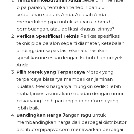
Tentukan Kebutuhan Anda
Sebelum membeli
pipa paralon, tentukan terlebih dahulu
kebutuhan spesifik Anda. Apakah Anda
memerlukan pipa untuk saluran air bersih,
pembuangan, atau aplikasi khusus lainnya?
Periksa Spesifikasi Teknis
Periksa spesifikasi
teknis pipa paralon seperti diameter, ketebalan
dinding, dan kapasitas tekanan. Pastikan
spesifikasi ini sesuai dengan kebutuhan proyek
Anda.
Pilih Merek yang Terpercaya
Merek yang
terpercaya biasanya memberikan jaminan
kualitas. Meski harganya mungkin sedikit lebih
mahal, investasi ini akan sepadan dengan umur
pakai yang lebih panjang dan performa yang
lebih baik.
Bandingkan Harga
Jangan ragu untuk
membandingkan harga dari berbagai distributor.
distributorpipapvc.com menawarkan berbagai