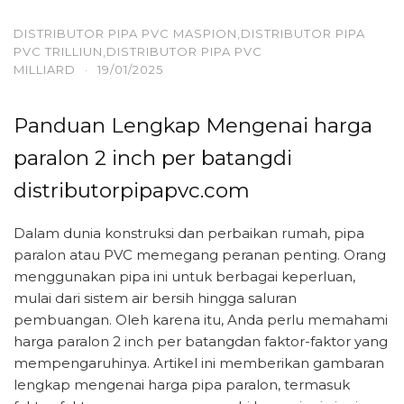
DISTRIBUTOR PIPA PVC MASPION,DISTRIBUTOR PIPA
PVC TRILLIUN,DISTRIBUTOR PIPA PVC
MILLIARD
·
19/01/2025
Panduan Lengkap Mengenai harga
paralon 2 inch per batangdi
distributorpipapvc.com
Dalam dunia konstruksi dan perbaikan rumah, pipa
paralon atau PVC memegang peranan penting. Orang
menggunakan pipa ini untuk berbagai keperluan,
mulai dari sistem air bersih hingga saluran
pembuangan. Oleh karena itu, Anda perlu memahami
harga paralon 2 inch per batangdan faktor-faktor yang
mempengaruhinya. Artikel ini memberikan gambaran
lengkap mengenai harga pipa paralon, termasuk