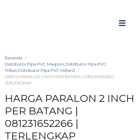
Beranda
Distributor Pipa PVC Maspion,Distributor Pipa PVC
Trilliun,Distributor Pipa PVC Milliard
HARGA PARALON 2 INCH PER BATANG | 081231652266 |
TERLENGKAP
HARGA PARALON 2 INCH
PER BATANG |
081231652266 |
TERLENGKAP