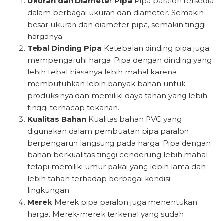
Ukuran dan Diameter Pipa
Pipa paralon tersedia
dalam berbagai ukuran dan diameter. Semakin
besar ukuran dan diameter pipa, semakin tinggi
harganya.
Tebal Dinding Pipa
Ketebalan dinding pipa juga
mempengaruhi harga. Pipa dengan dinding yang
lebih tebal biasanya lebih mahal karena
membutuhkan lebih banyak bahan untuk
produksinya dan memiliki daya tahan yang lebih
tinggi terhadap tekanan.
Kualitas Bahan
Kualitas bahan PVC yang
digunakan dalam pembuatan pipa paralon
berpengaruh langsung pada harga. Pipa dengan
bahan berkualitas tinggi cenderung lebih mahal
tetapi memiliki umur pakai yang lebih lama dan
lebih tahan terhadap berbagai kondisi
lingkungan.
Merek
Merek pipa paralon juga menentukan
harga. Merek-merek terkenal yang sudah