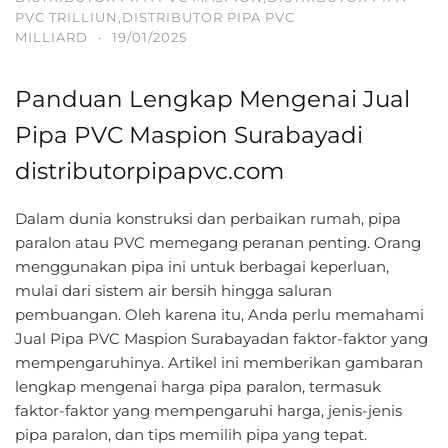
PVC TRILLIUN,DISTRIBUTOR PIPA PVC
MILLIARD
·
19/01/2025
Panduan Lengkap Mengenai Jual
Pipa PVC Maspion Surabayadi
distributorpipapvc.com
Dalam dunia konstruksi dan perbaikan rumah, pipa
paralon atau PVC memegang peranan penting. Orang
menggunakan pipa ini untuk berbagai keperluan,
mulai dari sistem air bersih hingga saluran
pembuangan. Oleh karena itu, Anda perlu memahami
Jual Pipa PVC Maspion Surabayadan faktor-faktor yang
mempengaruhinya. Artikel ini memberikan gambaran
lengkap mengenai harga pipa paralon, termasuk
faktor-faktor yang mempengaruhi harga, jenis-jenis
pipa paralon, dan tips memilih pipa yang tepat.