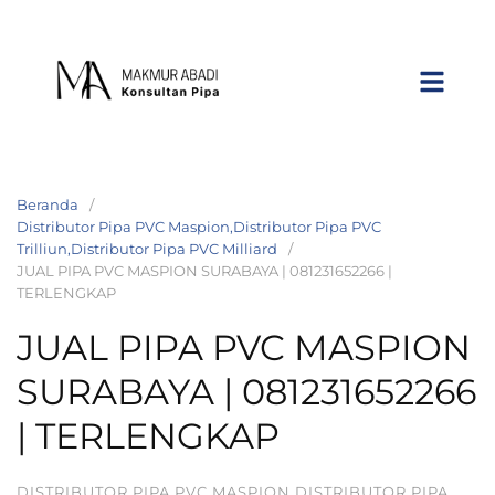
Beranda
Distributor Pipa PVC Maspion,Distributor Pipa PVC
Trilliun,Distributor Pipa PVC Milliard
JUAL PIPA PVC MASPION SURABAYA | 081231652266 |
TERLENGKAP
JUAL PIPA PVC MASPION
SURABAYA | 081231652266
| TERLENGKAP
DISTRIBUTOR PIPA PVC MASPION,DISTRIBUTOR PIPA