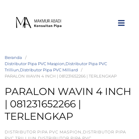
Beranda
Distributor Pipa PVC Maspion,Distributor Pipa PVC
Trilliun,Distributor Pipa PVC Milliard
PARALON WAVIN 4 INCH | 081231652266 | TERLENGKAP
PARALON WAVIN 4 INCH
| 081231652266 |
TERLENGKAP
DISTRIBUTOR PIPA PVC MASPION,DISTRIBUTOR PIPA
PVC TRILLIUN,DISTRIBUTOR PIPA PVC