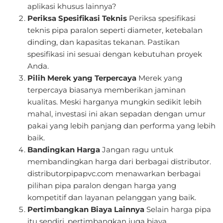
aplikasi khusus lainnya?
Periksa Spesifikasi Teknis
Periksa spesifikasi
teknis pipa paralon seperti diameter, ketebalan
dinding, dan kapasitas tekanan. Pastikan
spesifikasi ini sesuai dengan kebutuhan proyek
Anda.
Pilih Merek yang Terpercaya
Merek yang
terpercaya biasanya memberikan jaminan
kualitas. Meski harganya mungkin sedikit lebih
mahal, investasi ini akan sepadan dengan umur
pakai yang lebih panjang dan performa yang lebih
baik.
Bandingkan Harga
Jangan ragu untuk
membandingkan harga dari berbagai distributor.
distributorpipapvc.com menawarkan berbagai
pilihan pipa paralon dengan harga yang
kompetitif dan layanan pelanggan yang baik.
Pertimbangkan Biaya Lainnya
Selain harga pipa
itu sendiri, pertimbangkan juga biaya