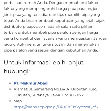
perbaikan rumah Anda. Dengan memahami faktor-
faktor yang mempengaruhi harga pipa paralon, jenis-
jenis pipa yang tersedia, dan tips memilih pipa yang
tepat, Anda bisa membuat keputusan yang lebih bijak.
distributorpipapvc.com adalah salah satu pilihan
terbaik untuk membeli pipa paralon dengan harga
yang kompetitif dan layanan yang memuaskan. Jangan
ragu untuk mengunjungi situs ini dan menemukan
pipa paralon yang sesuai dengan kebutuhan Anda.
Untuk informasi lebih lanjut
hubungi:
PT. Makmur Abadi
Alamat: Jl. Semarang No.134 A, Bubutan, Kec.
Bubutan, Surabaya, Jawa Timur 60172
Map :
https://maps.app.goo.gl/DPsFhT1dVyYzmQcf6