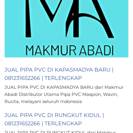
JUAL PIPA PVC DI KAPASMADYA BARU |
081231652266 | TERLENGKAP
JUAL PIPA PVC DI KAPASMADYA BARU dari Makmur
Abadi Distributor Utama Pipa PVC Maspion, Wavin,
Rucita, melayani seluruh Indonesia
JUAL PIPA PVC DI RUNGKUT KIDUL |
081231652266 | TERLENGKAP
JUAL PIPA PVC DI RUNGKUT KIDUL dari Makmur